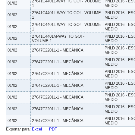
27641C4401L-WAY TO GO! - VOLUME
PNLD 2016 - E
01/02
1
MEDIO
27641C4401L-WAY TO GO! - VOLUME
PNLD 2016 - E
01/02
1
MEDIO
27641C4401L-WAY TO GO! - VOLUME
PNLD 2016 - E
01/02
1
MEDIO
27641C4401M-WAY TO GO! -
PNLD 2016 - E
01/02
VOLUME 1
MEDIO
PNLD 2016 - E
01/02
27647C2201L-1 - MECÂNICA
MEDIO
PNLD 2016 - E
01/02
27647C2201L-1 - MECÂNICA
MEDIO
PNLD 2016 - E
01/02
27647C2201L-1 - MECÂNICA
MEDIO
PNLD 2016 - E
01/02
27647C2201L-1 - MECÂNICA
MEDIO
PNLD 2016 - E
01/02
27647C2201L-1 - MECÂNICA
MEDIO
PNLD 2016 - E
01/02
27647C2201L-1 - MECÂNICA
MEDIO
PNLD 2016 - E
01/02
27647C2201L-1 - MECÂNICA
MEDIO
Exportar para:
Excel
PDF