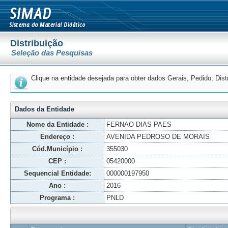
Distribuição
Seleção das Pesquisas
Clique na entidade desejada para obter dados Gerais, Pedido, Dis
Dados da Entidade
Nome da Entidade :
FERNAO DIAS PAES
Endereço :
AVENIDA PEDROSO DE MORAIS
Cód.Município :
355030
CEP :
05420000
Sequencial Entidade:
000000197950
Ano :
2016
Programa :
PNLD