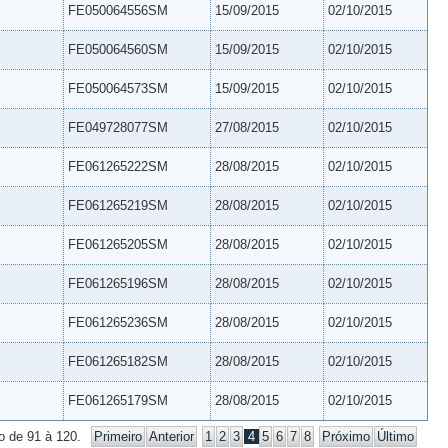
FE050064556SM
15/09/2015
02/10/2015
FE050064560SM
15/09/2015
02/10/2015
FE050064573SM
15/09/2015
02/10/2015
FE049728077SM
27/08/2015
02/10/2015
FE061265222SM
28/08/2015
02/10/2015
FE061265219SM
28/08/2015
02/10/2015
FE061265205SM
28/08/2015
02/10/2015
FE061265196SM
28/08/2015
02/10/2015
FE061265236SM
28/08/2015
02/10/2015
FE061265182SM
28/08/2015
02/10/2015
FE061265179SM
28/08/2015
02/10/2015
o de 91 à 120.
Primeiro
Anterior
1
2
3
4
5
6
7
8
Próximo
Último