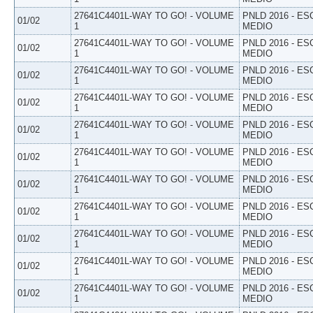
27641C4401L-WAY TO GO! - VOLUME
PNLD 2016 - E
01/02
1
MEDIO
27641C4401L-WAY TO GO! - VOLUME
PNLD 2016 - E
01/02
1
MEDIO
27641C4401L-WAY TO GO! - VOLUME
PNLD 2016 - E
01/02
1
MEDIO
27641C4401L-WAY TO GO! - VOLUME
PNLD 2016 - E
01/02
1
MEDIO
27641C4401L-WAY TO GO! - VOLUME
PNLD 2016 - E
01/02
1
MEDIO
27641C4401L-WAY TO GO! - VOLUME
PNLD 2016 - E
01/02
1
MEDIO
27641C4401L-WAY TO GO! - VOLUME
PNLD 2016 - E
01/02
1
MEDIO
27641C4401L-WAY TO GO! - VOLUME
PNLD 2016 - E
01/02
1
MEDIO
27641C4401L-WAY TO GO! - VOLUME
PNLD 2016 - E
01/02
1
MEDIO
27641C4401L-WAY TO GO! - VOLUME
PNLD 2016 - E
01/02
1
MEDIO
27641C4401L-WAY TO GO! - VOLUME
PNLD 2016 - E
01/02
1
MEDIO