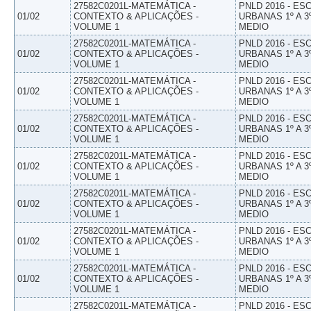
27582C0201L-MATEMÁTICA -
PNLD 2016 - E
01/02
CONTEXTO & APLICAÇÕES -
URBANAS 1º A 3
VOLUME 1
MEDIO
27582C0201L-MATEMÁTICA -
PNLD 2016 - E
01/02
CONTEXTO & APLICAÇÕES -
URBANAS 1º A 3
VOLUME 1
MEDIO
27582C0201L-MATEMÁTICA -
PNLD 2016 - E
01/02
CONTEXTO & APLICAÇÕES -
URBANAS 1º A 3
VOLUME 1
MEDIO
27582C0201L-MATEMÁTICA -
PNLD 2016 - E
01/02
CONTEXTO & APLICAÇÕES -
URBANAS 1º A 3
VOLUME 1
MEDIO
27582C0201L-MATEMÁTICA -
PNLD 2016 - E
01/02
CONTEXTO & APLICAÇÕES -
URBANAS 1º A 3
VOLUME 1
MEDIO
27582C0201L-MATEMÁTICA -
PNLD 2016 - E
01/02
CONTEXTO & APLICAÇÕES -
URBANAS 1º A 3
VOLUME 1
MEDIO
27582C0201L-MATEMÁTICA -
PNLD 2016 - E
01/02
CONTEXTO & APLICAÇÕES -
URBANAS 1º A 3
VOLUME 1
MEDIO
27582C0201L-MATEMÁTICA -
PNLD 2016 - E
01/02
CONTEXTO & APLICAÇÕES -
URBANAS 1º A 3
VOLUME 1
MEDIO
27582C0201L-MATEMÁTICA -
PNLD 2016 - E