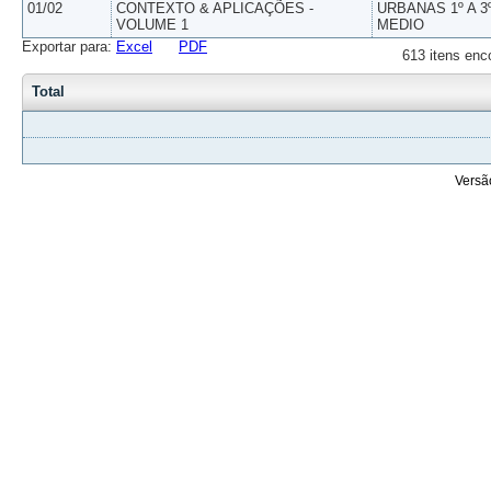
01/02
CONTEXTO & APLICAÇÕES -
URBANAS 1º A 3
VOLUME 1
MEDIO
Exportar para:
Excel
PDF
613 itens enc
Total
Versã