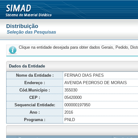
Distribuição
Seleção das Pesquisas
Clique na entidade desejada para obter dados Gerais, Pedido, Dis
Dados da Entidade
Nome da Entidade :
FERNAO DIAS PAES
Endereço :
AVENIDA PEDROSO DE MORAIS
Cód.Município :
355030
CEP :
05420000
Sequencial Entidade:
000000197950
Ano :
2016
Programa :
PNLD