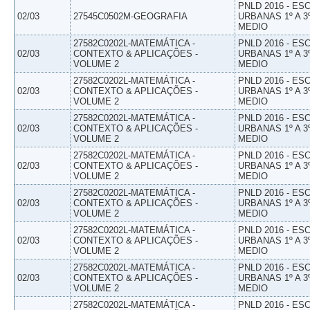
PNLD 2016 - E
02/03
27545C0502M-GEOGRAFIA
URBANAS 1º A 3
MEDIO
27582C0202L-MATEMÁTICA -
PNLD 2016 - E
02/03
CONTEXTO & APLICAÇÕES -
URBANAS 1º A 3
VOLUME 2
MEDIO
27582C0202L-MATEMÁTICA -
PNLD 2016 - E
02/03
CONTEXTO & APLICAÇÕES -
URBANAS 1º A 3
VOLUME 2
MEDIO
27582C0202L-MATEMÁTICA -
PNLD 2016 - E
02/03
CONTEXTO & APLICAÇÕES -
URBANAS 1º A 3
VOLUME 2
MEDIO
27582C0202L-MATEMÁTICA -
PNLD 2016 - E
02/03
CONTEXTO & APLICAÇÕES -
URBANAS 1º A 3
VOLUME 2
MEDIO
27582C0202L-MATEMÁTICA -
PNLD 2016 - E
02/03
CONTEXTO & APLICAÇÕES -
URBANAS 1º A 3
VOLUME 2
MEDIO
27582C0202L-MATEMÁTICA -
PNLD 2016 - E
02/03
CONTEXTO & APLICAÇÕES -
URBANAS 1º A 3
VOLUME 2
MEDIO
27582C0202L-MATEMÁTICA -
PNLD 2016 - E
02/03
CONTEXTO & APLICAÇÕES -
URBANAS 1º A 3
VOLUME 2
MEDIO
27582C0202L-MATEMÁTICA -
PNLD 2016 - E