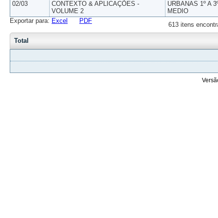
02/03
CONTEXTO & APLICAÇÕES -
URBANAS 1º A 3
VOLUME 2
MEDIO
Exportar para:
Excel
PDF
613 itens encontr
Total
Versã