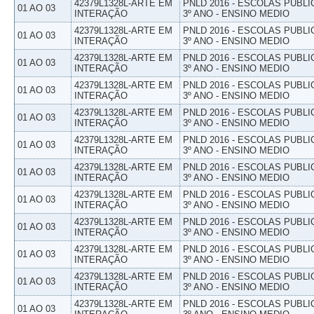
42379L1328L-ARTE EM
PNLD 2016 - ESCOLAS PUBLI
01 AO 03
INTERAÇÃO
3º ANO - ENSINO MEDIO
42379L1328L-ARTE EM
PNLD 2016 - ESCOLAS PUBLI
01 AO 03
INTERAÇÃO
3º ANO - ENSINO MEDIO
42379L1328L-ARTE EM
PNLD 2016 - ESCOLAS PUBLI
01 AO 03
INTERAÇÃO
3º ANO - ENSINO MEDIO
42379L1328L-ARTE EM
PNLD 2016 - ESCOLAS PUBLI
01 AO 03
INTERAÇÃO
3º ANO - ENSINO MEDIO
42379L1328L-ARTE EM
PNLD 2016 - ESCOLAS PUBLI
01 AO 03
INTERAÇÃO
3º ANO - ENSINO MEDIO
42379L1328L-ARTE EM
PNLD 2016 - ESCOLAS PUBLI
01 AO 03
INTERAÇÃO
3º ANO - ENSINO MEDIO
42379L1328L-ARTE EM
PNLD 2016 - ESCOLAS PUBLI
01 AO 03
INTERAÇÃO
3º ANO - ENSINO MEDIO
42379L1328L-ARTE EM
PNLD 2016 - ESCOLAS PUBLI
01 AO 03
INTERAÇÃO
3º ANO - ENSINO MEDIO
42379L1328L-ARTE EM
PNLD 2016 - ESCOLAS PUBLI
01 AO 03
INTERAÇÃO
3º ANO - ENSINO MEDIO
42379L1328L-ARTE EM
PNLD 2016 - ESCOLAS PUBLI
01 AO 03
INTERAÇÃO
3º ANO - ENSINO MEDIO
42379L1328L-ARTE EM
PNLD 2016 - ESCOLAS PUBLI
01 AO 03
INTERAÇÃO
3º ANO - ENSINO MEDIO
42379L1328L-ARTE EM
PNLD 2016 - ESCOLAS PUBLI
01 AO 03