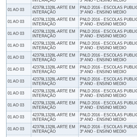
INTERAÇÃO
3º ANO - ENSINO MEDIO
42379L1328L-ARTE EM
PNLD 2016 - ESCOLAS PUBLI
01 AO 03
INTERAÇÃO
3º ANO - ENSINO MEDIO
42379L1328L-ARTE EM
PNLD 2016 - ESCOLAS PUBLI
01 AO 03
INTERAÇÃO
3º ANO - ENSINO MEDIO
42379L1328L-ARTE EM
PNLD 2016 - ESCOLAS PUBLI
01 AO 03
INTERAÇÃO
3º ANO - ENSINO MEDIO
42379L1328L-ARTE EM
PNLD 2016 - ESCOLAS PUBLI
01 AO 03
INTERAÇÃO
3º ANO - ENSINO MEDIO
42379L1328L-ARTE EM
PNLD 2016 - ESCOLAS PUBLI
01 AO 03
INTERAÇÃO
3º ANO - ENSINO MEDIO
42379L1328L-ARTE EM
PNLD 2016 - ESCOLAS PUBLI
01 AO 03
INTERAÇÃO
3º ANO - ENSINO MEDIO
42379L1328L-ARTE EM
PNLD 2016 - ESCOLAS PUBLI
01 AO 03
INTERAÇÃO
3º ANO - ENSINO MEDIO
42379L1328L-ARTE EM
PNLD 2016 - ESCOLAS PUBLI
01 AO 03
INTERAÇÃO
3º ANO - ENSINO MEDIO
42379L1328L-ARTE EM
PNLD 2016 - ESCOLAS PUBLI
01 AO 03
INTERAÇÃO
3º ANO - ENSINO MEDIO
42379L1328L-ARTE EM
PNLD 2016 - ESCOLAS PUBLI
01 AO 03
INTERAÇÃO
3º ANO - ENSINO MEDIO
42379L1328L-ARTE EM
PNLD 2016 - ESCOLAS PUBLI
01 AO 03
INTERAÇÃO
3º ANO - ENSINO MEDIO