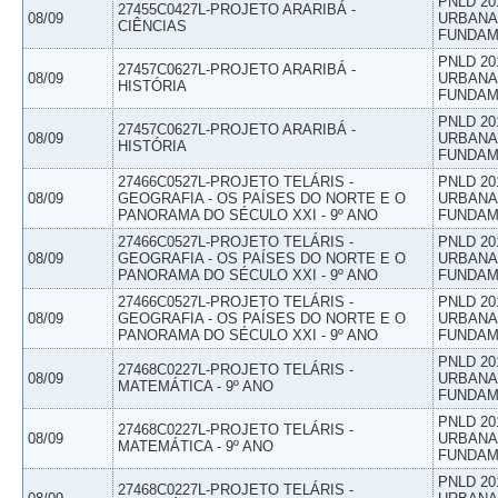
PNLD 20
27455C0427L-PROJETO ARARIBÁ -
08/09
URBANAS
CIÊNCIAS
FUNDAM
PNLD 20
27457C0627L-PROJETO ARARIBÁ -
08/09
URBANAS
HISTÓRIA
FUNDAM
PNLD 20
27457C0627L-PROJETO ARARIBÁ -
08/09
URBANAS
HISTÓRIA
FUNDAM
27466C0527L-PROJETO TELÁRIS -
PNLD 20
08/09
GEOGRAFIA - OS PAÍSES DO NORTE E O
URBANAS
PANORAMA DO SÉCULO XXI - 9º ANO
FUNDAM
27466C0527L-PROJETO TELÁRIS -
PNLD 20
08/09
GEOGRAFIA - OS PAÍSES DO NORTE E O
URBANAS
PANORAMA DO SÉCULO XXI - 9º ANO
FUNDAM
27466C0527L-PROJETO TELÁRIS -
PNLD 20
08/09
GEOGRAFIA - OS PAÍSES DO NORTE E O
URBANAS
PANORAMA DO SÉCULO XXI - 9º ANO
FUNDAM
PNLD 20
27468C0227L-PROJETO TELÁRIS -
08/09
URBANAS
MATEMÁTICA - 9º ANO
FUNDAM
PNLD 20
27468C0227L-PROJETO TELÁRIS -
08/09
URBANAS
MATEMÁTICA - 9º ANO
FUNDAM
PNLD 20
27468C0227L-PROJETO TELÁRIS -