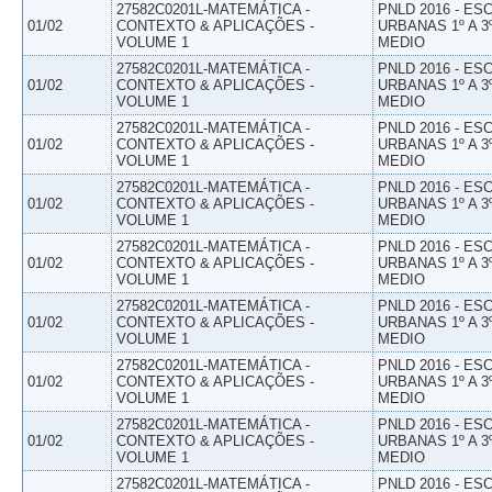
27582C0201L-MATEMÁTICA -
PNLD 2016 - E
01/02
CONTEXTO & APLICAÇÕES -
URBANAS 1º A 3
VOLUME 1
MEDIO
27582C0201L-MATEMÁTICA -
PNLD 2016 - E
01/02
CONTEXTO & APLICAÇÕES -
URBANAS 1º A 3
VOLUME 1
MEDIO
27582C0201L-MATEMÁTICA -
PNLD 2016 - E
01/02
CONTEXTO & APLICAÇÕES -
URBANAS 1º A 3
VOLUME 1
MEDIO
27582C0201L-MATEMÁTICA -
PNLD 2016 - E
01/02
CONTEXTO & APLICAÇÕES -
URBANAS 1º A 3
VOLUME 1
MEDIO
27582C0201L-MATEMÁTICA -
PNLD 2016 - E
01/02
CONTEXTO & APLICAÇÕES -
URBANAS 1º A 3
VOLUME 1
MEDIO
27582C0201L-MATEMÁTICA -
PNLD 2016 - E
01/02
CONTEXTO & APLICAÇÕES -
URBANAS 1º A 3
VOLUME 1
MEDIO
27582C0201L-MATEMÁTICA -
PNLD 2016 - E
01/02
CONTEXTO & APLICAÇÕES -
URBANAS 1º A 3
VOLUME 1
MEDIO
27582C0201L-MATEMÁTICA -
PNLD 2016 - E
01/02
CONTEXTO & APLICAÇÕES -
URBANAS 1º A 3
VOLUME 1
MEDIO
27582C0201L-MATEMÁTICA -
PNLD 2016 - E