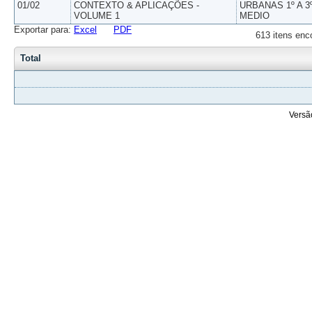
01/02
CONTEXTO & APLICAÇÕES -
URBANAS 1º A 3
VOLUME 1
MEDIO
Exportar para:
Excel
PDF
613 itens enc
Total
Versã