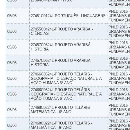
05/06
27394C4424M-IT FITS 6
URBANAS 6º
FUNDAMEN
PNLD 2016
05/06
27451C0124L-PORTUGUÊS: LINGUAGENS
URBANAS 6º
FUNDAMEN
PNLD 2016
27455C0424L-PROJETO ARARIBÁ -
05/06
URBANAS 6º
CIÊNCIAS
FUNDAMEN
PNLD 2016
27457C0624L-PROJETO ARARIBÁ -
05/06
URBANAS 6º
HISTÓRIA
FUNDAMEN
PNLD 2016
27457C0624L-PROJETO ARARIBÁ -
05/06
URBANAS 6º
HISTÓRIA
FUNDAMEN
27466C0524L-PROJETO TELÁRIS -
PNLD 2016
05/06
GEOGRAFIA - O ESPAÇO NATURAL E A
URBANAS 6º
AÇÃO HUMANA 6º ANO
FUNDAMEN
27466C0524L-PROJETO TELÁRIS -
PNLD 2016
05/06
GEOGRAFIA - O ESPAÇO NATURAL E A
URBANAS 6º
AÇÃO HUMANA 6º ANO
FUNDAMEN
PNLD 2016
27468C0224L-PROJETO TELÁRIS -
05/06
URBANAS 6º
MATEMÁTICA - 6º ANO
FUNDAMEN
PNLD 2016
27468C0224L-PROJETO TELÁRIS -
05/06
URBANAS 6º
MATEMÁTICA - 6º ANO
FUNDAMEN