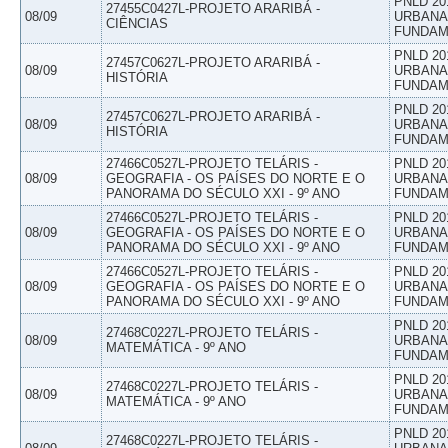
PNLD 20
27455C0427L-PROJETO ARARIBÁ -
08/09
URBANAS
CIÊNCIAS
FUNDAM
PNLD 20
27457C0627L-PROJETO ARARIBÁ -
08/09
URBANAS
HISTÓRIA
FUNDAM
PNLD 20
27457C0627L-PROJETO ARARIBÁ -
08/09
URBANAS
HISTÓRIA
FUNDAM
27466C0527L-PROJETO TELÁRIS -
PNLD 20
08/09
GEOGRAFIA - OS PAÍSES DO NORTE E O
URBANAS
PANORAMA DO SÉCULO XXI - 9º ANO
FUNDAM
27466C0527L-PROJETO TELÁRIS -
PNLD 20
08/09
GEOGRAFIA - OS PAÍSES DO NORTE E O
URBANAS
PANORAMA DO SÉCULO XXI - 9º ANO
FUNDAM
27466C0527L-PROJETO TELÁRIS -
PNLD 20
08/09
GEOGRAFIA - OS PAÍSES DO NORTE E O
URBANAS
PANORAMA DO SÉCULO XXI - 9º ANO
FUNDAM
PNLD 20
27468C0227L-PROJETO TELÁRIS -
08/09
URBANAS
MATEMÁTICA - 9º ANO
FUNDAM
PNLD 20
27468C0227L-PROJETO TELÁRIS -
08/09
URBANAS
MATEMÁTICA - 9º ANO
FUNDAM
PNLD 20
27468C0227L-PROJETO TELÁRIS -