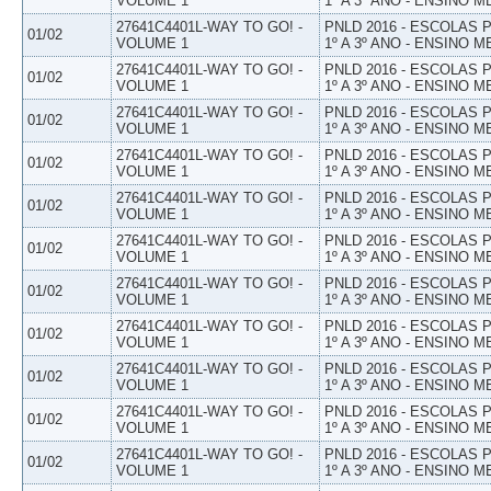
VOLUME 1
1º A 3º ANO - ENSINO M
27641C4401L-WAY TO GO! -
PNLD 2016 - ESCOLAS
01/02
VOLUME 1
1º A 3º ANO - ENSINO M
27641C4401L-WAY TO GO! -
PNLD 2016 - ESCOLAS
01/02
VOLUME 1
1º A 3º ANO - ENSINO M
27641C4401L-WAY TO GO! -
PNLD 2016 - ESCOLAS
01/02
VOLUME 1
1º A 3º ANO - ENSINO M
27641C4401L-WAY TO GO! -
PNLD 2016 - ESCOLAS
01/02
VOLUME 1
1º A 3º ANO - ENSINO M
27641C4401L-WAY TO GO! -
PNLD 2016 - ESCOLAS
01/02
VOLUME 1
1º A 3º ANO - ENSINO M
27641C4401L-WAY TO GO! -
PNLD 2016 - ESCOLAS
01/02
VOLUME 1
1º A 3º ANO - ENSINO M
27641C4401L-WAY TO GO! -
PNLD 2016 - ESCOLAS
01/02
VOLUME 1
1º A 3º ANO - ENSINO M
27641C4401L-WAY TO GO! -
PNLD 2016 - ESCOLAS
01/02
VOLUME 1
1º A 3º ANO - ENSINO M
27641C4401L-WAY TO GO! -
PNLD 2016 - ESCOLAS
01/02
VOLUME 1
1º A 3º ANO - ENSINO M
27641C4401L-WAY TO GO! -
PNLD 2016 - ESCOLAS
01/02
VOLUME 1
1º A 3º ANO - ENSINO M
27641C4401L-WAY TO GO! -
PNLD 2016 - ESCOLAS
01/02
VOLUME 1
1º A 3º ANO - ENSINO M