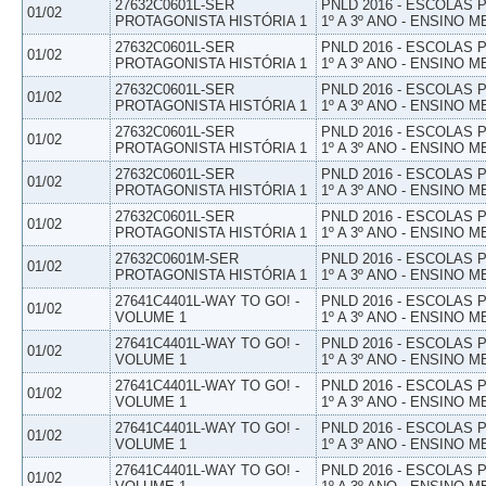
27632C0601L-SER
PNLD 2016 - ESCOLAS
01/02
PROTAGONISTA HISTÓRIA 1
1º A 3º ANO - ENSINO M
27632C0601L-SER
PNLD 2016 - ESCOLAS
01/02
PROTAGONISTA HISTÓRIA 1
1º A 3º ANO - ENSINO M
27632C0601L-SER
PNLD 2016 - ESCOLAS
01/02
PROTAGONISTA HISTÓRIA 1
1º A 3º ANO - ENSINO M
27632C0601L-SER
PNLD 2016 - ESCOLAS
01/02
PROTAGONISTA HISTÓRIA 1
1º A 3º ANO - ENSINO M
27632C0601L-SER
PNLD 2016 - ESCOLAS
01/02
PROTAGONISTA HISTÓRIA 1
1º A 3º ANO - ENSINO M
27632C0601L-SER
PNLD 2016 - ESCOLAS
01/02
PROTAGONISTA HISTÓRIA 1
1º A 3º ANO - ENSINO M
27632C0601M-SER
PNLD 2016 - ESCOLAS
01/02
PROTAGONISTA HISTÓRIA 1
1º A 3º ANO - ENSINO M
27641C4401L-WAY TO GO! -
PNLD 2016 - ESCOLAS
01/02
VOLUME 1
1º A 3º ANO - ENSINO M
27641C4401L-WAY TO GO! -
PNLD 2016 - ESCOLAS
01/02
VOLUME 1
1º A 3º ANO - ENSINO M
27641C4401L-WAY TO GO! -
PNLD 2016 - ESCOLAS
01/02
VOLUME 1
1º A 3º ANO - ENSINO M
27641C4401L-WAY TO GO! -
PNLD 2016 - ESCOLAS
01/02
VOLUME 1
1º A 3º ANO - ENSINO M
27641C4401L-WAY TO GO! -
PNLD 2016 - ESCOLAS
01/02