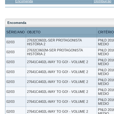
Encomenda
Distribuição
Encomenda
SÉRIE/ANO
OBJETO
CRITÉRIO
27632C0602L-SER PROTAGONISTA
PNLD 201
02/03
HISTÓRIA 2
MEDIO
27632C0602M-SER PROTAGONISTA
PNLD 201
02/03
HISTÓRIA 2
MEDIO
PNLD 201
02/03
27641C4402L-WAY TO GO! - VOLUME 2
MEDIO
PNLD 201
02/03
27641C4402L-WAY TO GO! - VOLUME 2
MEDIO
PNLD 201
02/03
27641C4402L-WAY TO GO! - VOLUME 2
MEDIO
PNLD 201
02/03
27641C4402L-WAY TO GO! - VOLUME 2
MEDIO
PNLD 201
02/03
27641C4402L-WAY TO GO! - VOLUME 2
MEDIO
PNLD 201
02/03
27641C4402L-WAY TO GO! - VOLUME 2
MEDIO