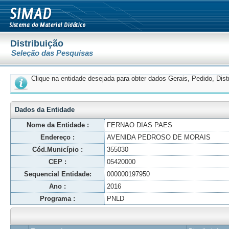
Distribuição
Seleção das Pesquisas
Clique na entidade desejada para obter dados Gerais, Pedido, Dis
Dados da Entidade
Nome da Entidade :
FERNAO DIAS PAES
Endereço :
AVENIDA PEDROSO DE MORAIS
Cód.Município :
355030
CEP :
05420000
Sequencial Entidade:
000000197950
Ano :
2016
Programa :
PNLD