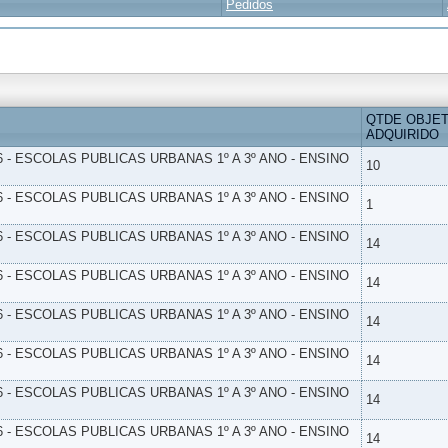
Pedidos
QTDE OBJE
ADQUIRIDO
6 - ESCOLAS PUBLICAS URBANAS 1º A 3º ANO - ENSINO
10
6 - ESCOLAS PUBLICAS URBANAS 1º A 3º ANO - ENSINO
1
6 - ESCOLAS PUBLICAS URBANAS 1º A 3º ANO - ENSINO
14
6 - ESCOLAS PUBLICAS URBANAS 1º A 3º ANO - ENSINO
14
6 - ESCOLAS PUBLICAS URBANAS 1º A 3º ANO - ENSINO
14
6 - ESCOLAS PUBLICAS URBANAS 1º A 3º ANO - ENSINO
14
6 - ESCOLAS PUBLICAS URBANAS 1º A 3º ANO - ENSINO
14
6 - ESCOLAS PUBLICAS URBANAS 1º A 3º ANO - ENSINO
14