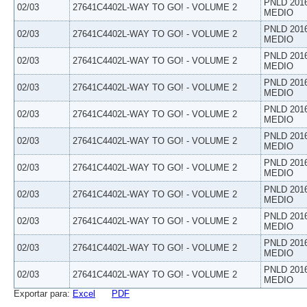
PNLD 201
02/03
27641C4402L-WAY TO GO! - VOLUME 2
MEDIO
PNLD 201
02/03
27641C4402L-WAY TO GO! - VOLUME 2
MEDIO
PNLD 201
02/03
27641C4402L-WAY TO GO! - VOLUME 2
MEDIO
PNLD 201
02/03
27641C4402L-WAY TO GO! - VOLUME 2
MEDIO
PNLD 201
02/03
27641C4402L-WAY TO GO! - VOLUME 2
MEDIO
PNLD 201
02/03
27641C4402L-WAY TO GO! - VOLUME 2
MEDIO
PNLD 201
02/03
27641C4402L-WAY TO GO! - VOLUME 2
MEDIO
PNLD 201
02/03
27641C4402L-WAY TO GO! - VOLUME 2
MEDIO
PNLD 201
02/03
27641C4402L-WAY TO GO! - VOLUME 2
MEDIO
PNLD 201
02/03
27641C4402L-WAY TO GO! - VOLUME 2
MEDIO
PNLD 201
02/03
27641C4402L-WAY TO GO! - VOLUME 2
MEDIO
Exportar para:
Excel
PDF