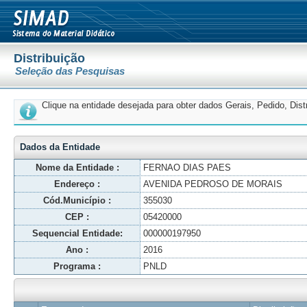
Distribuição
Seleção das Pesquisas
Clique na entidade desejada para obter dados Gerais, Pedido, Dis
Dados da Entidade
Nome da Entidade :
FERNAO DIAS PAES
Endereço :
AVENIDA PEDROSO DE MORAIS
Cód.Município :
355030
CEP :
05420000
Sequencial Entidade:
000000197950
Ano :
2016
Programa :
PNLD