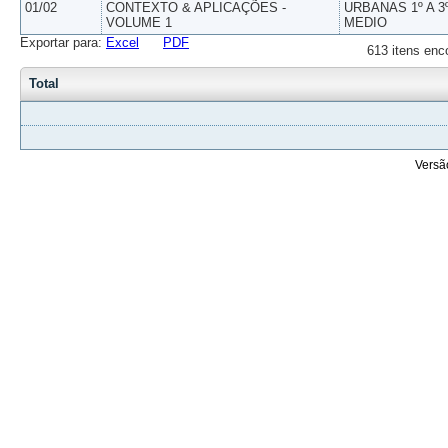
01/02
CONTEXTO & APLICAÇÕES -
URBANAS 1º A 3
VOLUME 1
MEDIO
Exportar para:
Excel
PDF
613 itens enc
Total
Versã