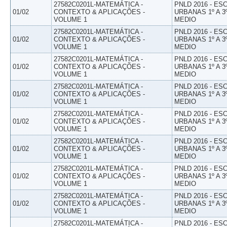
27582C0201L-MATEMÁTICA -
PNLD 2016 - E
01/02
CONTEXTO & APLICAÇÕES -
URBANAS 1º A 3
VOLUME 1
MEDIO
27582C0201L-MATEMÁTICA -
PNLD 2016 - E
01/02
CONTEXTO & APLICAÇÕES -
URBANAS 1º A 3
VOLUME 1
MEDIO
27582C0201L-MATEMÁTICA -
PNLD 2016 - E
01/02
CONTEXTO & APLICAÇÕES -
URBANAS 1º A 3
VOLUME 1
MEDIO
27582C0201L-MATEMÁTICA -
PNLD 2016 - E
01/02
CONTEXTO & APLICAÇÕES -
URBANAS 1º A 3
VOLUME 1
MEDIO
27582C0201L-MATEMÁTICA -
PNLD 2016 - E
01/02
CONTEXTO & APLICAÇÕES -
URBANAS 1º A 3
VOLUME 1
MEDIO
27582C0201L-MATEMÁTICA -
PNLD 2016 - E
01/02
CONTEXTO & APLICAÇÕES -
URBANAS 1º A 3
VOLUME 1
MEDIO
27582C0201L-MATEMÁTICA -
PNLD 2016 - E
01/02
CONTEXTO & APLICAÇÕES -
URBANAS 1º A 3
VOLUME 1
MEDIO
27582C0201L-MATEMÁTICA -
PNLD 2016 - E
01/02
CONTEXTO & APLICAÇÕES -
URBANAS 1º A 3
VOLUME 1
MEDIO
27582C0201L-MATEMÁTICA -
PNLD 2016 - E