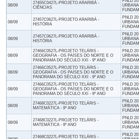
PNLD 20
27455C0427L-PROJETO ARARIBÁ -
08/09
URBANAS
CIÊNCIAS
FUNDAM
PNLD 20
27457C0627L-PROJETO ARARIBÁ -
08/09
URBANAS
HISTÓRIA
FUNDAM
PNLD 20
27457C0627L-PROJETO ARARIBÁ -
08/09
URBANAS
HISTÓRIA
FUNDAM
27466C0527L-PROJETO TELÁRIS -
PNLD 20
08/09
GEOGRAFIA - OS PAÍSES DO NORTE E O
URBANAS
PANORAMA DO SÉCULO XXI - 9º ANO
FUNDAM
27466C0527L-PROJETO TELÁRIS -
PNLD 20
08/09
GEOGRAFIA - OS PAÍSES DO NORTE E O
URBANAS
PANORAMA DO SÉCULO XXI - 9º ANO
FUNDAM
27466C0527L-PROJETO TELÁRIS -
PNLD 20
08/09
GEOGRAFIA - OS PAÍSES DO NORTE E O
URBANAS
PANORAMA DO SÉCULO XXI - 9º ANO
FUNDAM
PNLD 20
27468C0227L-PROJETO TELÁRIS -
08/09
URBANAS
MATEMÁTICA - 9º ANO
FUNDAM
PNLD 20
27468C0227L-PROJETO TELÁRIS -
08/09
URBANAS
MATEMÁTICA - 9º ANO
FUNDAM
PNLD 20
27468C0227L-PROJETO TELÁRIS -