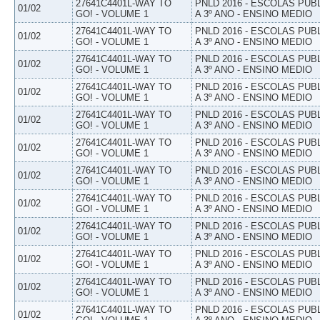
27641C4401L-WAY TO
PNLD 2016 - ESCOLAS PUB
01/02
GO! - VOLUME 1
A 3º ANO - ENSINO MEDIO
27641C4401L-WAY TO
PNLD 2016 - ESCOLAS PUB
01/02
GO! - VOLUME 1
A 3º ANO - ENSINO MEDIO
27641C4401L-WAY TO
PNLD 2016 - ESCOLAS PUB
01/02
GO! - VOLUME 1
A 3º ANO - ENSINO MEDIO
27641C4401L-WAY TO
PNLD 2016 - ESCOLAS PUB
01/02
GO! - VOLUME 1
A 3º ANO - ENSINO MEDIO
27641C4401L-WAY TO
PNLD 2016 - ESCOLAS PUB
01/02
GO! - VOLUME 1
A 3º ANO - ENSINO MEDIO
27641C4401L-WAY TO
PNLD 2016 - ESCOLAS PUB
01/02
GO! - VOLUME 1
A 3º ANO - ENSINO MEDIO
27641C4401L-WAY TO
PNLD 2016 - ESCOLAS PUB
01/02
GO! - VOLUME 1
A 3º ANO - ENSINO MEDIO
27641C4401L-WAY TO
PNLD 2016 - ESCOLAS PUB
01/02
GO! - VOLUME 1
A 3º ANO - ENSINO MEDIO
27641C4401L-WAY TO
PNLD 2016 - ESCOLAS PUB
01/02
GO! - VOLUME 1
A 3º ANO - ENSINO MEDIO
27641C4401L-WAY TO
PNLD 2016 - ESCOLAS PUB
01/02
GO! - VOLUME 1
A 3º ANO - ENSINO MEDIO
27641C4401L-WAY TO
PNLD 2016 - ESCOLAS PUB
01/02
GO! - VOLUME 1
A 3º ANO - ENSINO MEDIO
27641C4401L-WAY TO
PNLD 2016 - ESCOLAS PUB
01/02