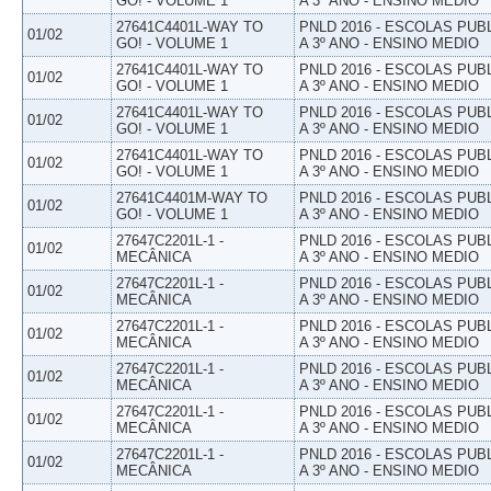
GO! - VOLUME 1
A 3º ANO - ENSINO MEDIO
27641C4401L-WAY TO
PNLD 2016 - ESCOLAS PUB
01/02
GO! - VOLUME 1
A 3º ANO - ENSINO MEDIO
27641C4401L-WAY TO
PNLD 2016 - ESCOLAS PUB
01/02
GO! - VOLUME 1
A 3º ANO - ENSINO MEDIO
27641C4401L-WAY TO
PNLD 2016 - ESCOLAS PUB
01/02
GO! - VOLUME 1
A 3º ANO - ENSINO MEDIO
27641C4401L-WAY TO
PNLD 2016 - ESCOLAS PUB
01/02
GO! - VOLUME 1
A 3º ANO - ENSINO MEDIO
27641C4401M-WAY TO
PNLD 2016 - ESCOLAS PUB
01/02
GO! - VOLUME 1
A 3º ANO - ENSINO MEDIO
27647C2201L-1 -
PNLD 2016 - ESCOLAS PUB
01/02
MECÂNICA
A 3º ANO - ENSINO MEDIO
27647C2201L-1 -
PNLD 2016 - ESCOLAS PUB
01/02
MECÂNICA
A 3º ANO - ENSINO MEDIO
27647C2201L-1 -
PNLD 2016 - ESCOLAS PUB
01/02
MECÂNICA
A 3º ANO - ENSINO MEDIO
27647C2201L-1 -
PNLD 2016 - ESCOLAS PUB
01/02
MECÂNICA
A 3º ANO - ENSINO MEDIO
27647C2201L-1 -
PNLD 2016 - ESCOLAS PUB
01/02
MECÂNICA
A 3º ANO - ENSINO MEDIO
27647C2201L-1 -
PNLD 2016 - ESCOLAS PUB
01/02
MECÂNICA
A 3º ANO - ENSINO MEDIO