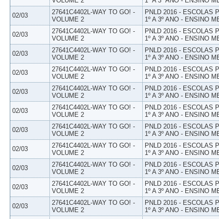
VOLUME 2
1º A 3º ANO - ENSINO M
27641C4402L-WAY TO GO! -
PNLD 2016 - ESCOLAS
02/03
VOLUME 2
1º A 3º ANO - ENSINO M
27641C4402L-WAY TO GO! -
PNLD 2016 - ESCOLAS
02/03
VOLUME 2
1º A 3º ANO - ENSINO M
27641C4402L-WAY TO GO! -
PNLD 2016 - ESCOLAS
02/03
VOLUME 2
1º A 3º ANO - ENSINO M
27641C4402L-WAY TO GO! -
PNLD 2016 - ESCOLAS
02/03
VOLUME 2
1º A 3º ANO - ENSINO M
27641C4402L-WAY TO GO! -
PNLD 2016 - ESCOLAS
02/03
VOLUME 2
1º A 3º ANO - ENSINO M
27641C4402L-WAY TO GO! -
PNLD 2016 - ESCOLAS
02/03
VOLUME 2
1º A 3º ANO - ENSINO M
27641C4402L-WAY TO GO! -
PNLD 2016 - ESCOLAS
02/03
VOLUME 2
1º A 3º ANO - ENSINO M
27641C4402L-WAY TO GO! -
PNLD 2016 - ESCOLAS
02/03
VOLUME 2
1º A 3º ANO - ENSINO M
27641C4402L-WAY TO GO! -
PNLD 2016 - ESCOLAS
02/03
VOLUME 2
1º A 3º ANO - ENSINO M
27641C4402L-WAY TO GO! -
PNLD 2016 - ESCOLAS
02/03
VOLUME 2
1º A 3º ANO - ENSINO M
27641C4402L-WAY TO GO! -
PNLD 2016 - ESCOLAS
02/03
VOLUME 2
1º A 3º ANO - ENSINO M