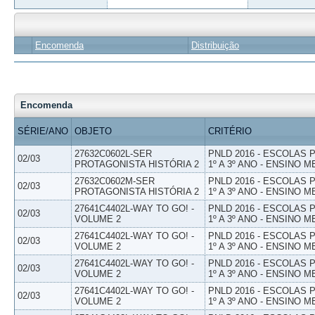
Encomenda
Distribuição
Encomenda
SÉRIE/ANO
OBJETO
CRITÉRIO
27632C0602L-SER
PNLD 2016 - ESCOLAS
02/03
PROTAGONISTA HISTÓRIA 2
1º A 3º ANO - ENSINO M
27632C0602M-SER
PNLD 2016 - ESCOLAS
02/03
PROTAGONISTA HISTÓRIA 2
1º A 3º ANO - ENSINO M
27641C4402L-WAY TO GO! -
PNLD 2016 - ESCOLAS
02/03
VOLUME 2
1º A 3º ANO - ENSINO M
27641C4402L-WAY TO GO! -
PNLD 2016 - ESCOLAS
02/03
VOLUME 2
1º A 3º ANO - ENSINO M
27641C4402L-WAY TO GO! -
PNLD 2016 - ESCOLAS
02/03
VOLUME 2
1º A 3º ANO - ENSINO M
27641C4402L-WAY TO GO! -
PNLD 2016 - ESCOLAS
02/03
VOLUME 2
1º A 3º ANO - ENSINO M