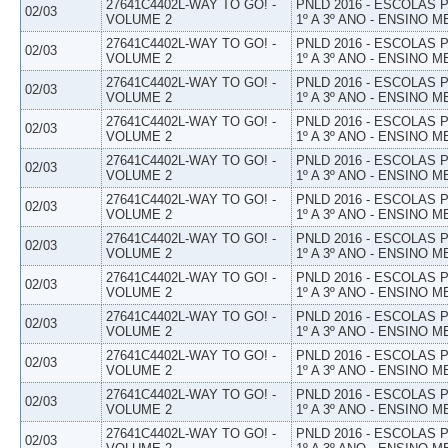
27641C4402L-WAY TO GO! -
PNLD 2016 - ESCOLAS
02/03
VOLUME 2
1º A 3º ANO - ENSINO M
27641C4402L-WAY TO GO! -
PNLD 2016 - ESCOLAS
02/03
VOLUME 2
1º A 3º ANO - ENSINO M
27641C4402L-WAY TO GO! -
PNLD 2016 - ESCOLAS
02/03
VOLUME 2
1º A 3º ANO - ENSINO M
27641C4402L-WAY TO GO! -
PNLD 2016 - ESCOLAS
02/03
VOLUME 2
1º A 3º ANO - ENSINO M
27641C4402L-WAY TO GO! -
PNLD 2016 - ESCOLAS
02/03
VOLUME 2
1º A 3º ANO - ENSINO M
27641C4402L-WAY TO GO! -
PNLD 2016 - ESCOLAS
02/03
VOLUME 2
1º A 3º ANO - ENSINO M
27641C4402L-WAY TO GO! -
PNLD 2016 - ESCOLAS
02/03
VOLUME 2
1º A 3º ANO - ENSINO M
27641C4402L-WAY TO GO! -
PNLD 2016 - ESCOLAS
02/03
VOLUME 2
1º A 3º ANO - ENSINO M
27641C4402L-WAY TO GO! -
PNLD 2016 - ESCOLAS
02/03
VOLUME 2
1º A 3º ANO - ENSINO M
27641C4402L-WAY TO GO! -
PNLD 2016 - ESCOLAS
02/03
VOLUME 2
1º A 3º ANO - ENSINO M
27641C4402L-WAY TO GO! -
PNLD 2016 - ESCOLAS
02/03
VOLUME 2
1º A 3º ANO - ENSINO M
27641C4402L-WAY TO GO! -
PNLD 2016 - ESCOLAS
02/03