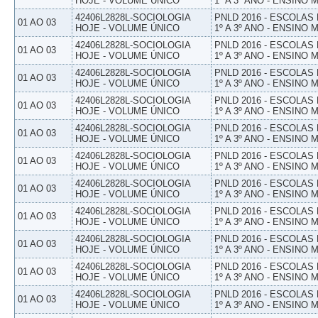
HOJE - VOLUME ÚNICO
1º A 3º ANO - ENSINO 
42406L2828L-SOCIOLOGIA
PNLD 2016 - ESCOLAS
01 AO 03
HOJE - VOLUME ÚNICO
1º A 3º ANO - ENSINO 
42406L2828L-SOCIOLOGIA
PNLD 2016 - ESCOLAS
01 AO 03
HOJE - VOLUME ÚNICO
1º A 3º ANO - ENSINO 
42406L2828L-SOCIOLOGIA
PNLD 2016 - ESCOLAS
01 AO 03
HOJE - VOLUME ÚNICO
1º A 3º ANO - ENSINO 
42406L2828L-SOCIOLOGIA
PNLD 2016 - ESCOLAS
01 AO 03
HOJE - VOLUME ÚNICO
1º A 3º ANO - ENSINO 
42406L2828L-SOCIOLOGIA
PNLD 2016 - ESCOLAS
01 AO 03
HOJE - VOLUME ÚNICO
1º A 3º ANO - ENSINO 
42406L2828L-SOCIOLOGIA
PNLD 2016 - ESCOLAS
01 AO 03
HOJE - VOLUME ÚNICO
1º A 3º ANO - ENSINO 
42406L2828L-SOCIOLOGIA
PNLD 2016 - ESCOLAS
01 AO 03
HOJE - VOLUME ÚNICO
1º A 3º ANO - ENSINO 
42406L2828L-SOCIOLOGIA
PNLD 2016 - ESCOLAS
01 AO 03
HOJE - VOLUME ÚNICO
1º A 3º ANO - ENSINO 
42406L2828L-SOCIOLOGIA
PNLD 2016 - ESCOLAS
01 AO 03
HOJE - VOLUME ÚNICO
1º A 3º ANO - ENSINO 
42406L2828L-SOCIOLOGIA
PNLD 2016 - ESCOLAS
01 AO 03
HOJE - VOLUME ÚNICO
1º A 3º ANO - ENSINO 
42406L2828L-SOCIOLOGIA
PNLD 2016 - ESCOLAS
01 AO 03
HOJE - VOLUME ÚNICO
1º A 3º ANO - ENSINO 