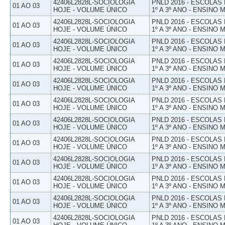
42406L2828L-SOCIOLOGIA
PNLD 2016 - ESCOLAS
01 AO 03
HOJE - VOLUME ÚNICO
1º A 3º ANO - ENSINO 
42406L2828L-SOCIOLOGIA
PNLD 2016 - ESCOLAS
01 AO 03
HOJE - VOLUME ÚNICO
1º A 3º ANO - ENSINO 
42406L2828L-SOCIOLOGIA
PNLD 2016 - ESCOLAS
01 AO 03
HOJE - VOLUME ÚNICO
1º A 3º ANO - ENSINO 
42406L2828L-SOCIOLOGIA
PNLD 2016 - ESCOLAS
01 AO 03
HOJE - VOLUME ÚNICO
1º A 3º ANO - ENSINO 
42406L2828L-SOCIOLOGIA
PNLD 2016 - ESCOLAS
01 AO 03
HOJE - VOLUME ÚNICO
1º A 3º ANO - ENSINO 
42406L2828L-SOCIOLOGIA
PNLD 2016 - ESCOLAS
01 AO 03
HOJE - VOLUME ÚNICO
1º A 3º ANO - ENSINO 
42406L2828L-SOCIOLOGIA
PNLD 2016 - ESCOLAS
01 AO 03
HOJE - VOLUME ÚNICO
1º A 3º ANO - ENSINO 
42406L2828L-SOCIOLOGIA
PNLD 2016 - ESCOLAS
01 AO 03
HOJE - VOLUME ÚNICO
1º A 3º ANO - ENSINO 
42406L2828L-SOCIOLOGIA
PNLD 2016 - ESCOLAS
01 AO 03
HOJE - VOLUME ÚNICO
1º A 3º ANO - ENSINO 
42406L2828L-SOCIOLOGIA
PNLD 2016 - ESCOLAS
01 AO 03
HOJE - VOLUME ÚNICO
1º A 3º ANO - ENSINO 
42406L2828L-SOCIOLOGIA
PNLD 2016 - ESCOLAS
01 AO 03
HOJE - VOLUME ÚNICO
1º A 3º ANO - ENSINO 
42406L2828L-SOCIOLOGIA
PNLD 2016 - ESCOLAS
01 AO 03