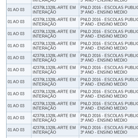
INTERAÇÃO
3º ANO - ENSINO MEDIO
42379L1328L-ARTE EM
PNLD 2016 - ESCOLAS PUBLI
01 AO 03
INTERAÇÃO
3º ANO - ENSINO MEDIO
42379L1328L-ARTE EM
PNLD 2016 - ESCOLAS PUBLI
01 AO 03
INTERAÇÃO
3º ANO - ENSINO MEDIO
42379L1328L-ARTE EM
PNLD 2016 - ESCOLAS PUBLI
01 AO 03
INTERAÇÃO
3º ANO - ENSINO MEDIO
42379L1328L-ARTE EM
PNLD 2016 - ESCOLAS PUBLI
01 AO 03
INTERAÇÃO
3º ANO - ENSINO MEDIO
42379L1328L-ARTE EM
PNLD 2016 - ESCOLAS PUBLI
01 AO 03
INTERAÇÃO
3º ANO - ENSINO MEDIO
42379L1328L-ARTE EM
PNLD 2016 - ESCOLAS PUBLI
01 AO 03
INTERAÇÃO
3º ANO - ENSINO MEDIO
42379L1328L-ARTE EM
PNLD 2016 - ESCOLAS PUBLI
01 AO 03
INTERAÇÃO
3º ANO - ENSINO MEDIO
42379L1328L-ARTE EM
PNLD 2016 - ESCOLAS PUBLI
01 AO 03
INTERAÇÃO
3º ANO - ENSINO MEDIO
42379L1328L-ARTE EM
PNLD 2016 - ESCOLAS PUBLI
01 AO 03
INTERAÇÃO
3º ANO - ENSINO MEDIO
42379L1328L-ARTE EM
PNLD 2016 - ESCOLAS PUBLI
01 AO 03
INTERAÇÃO
3º ANO - ENSINO MEDIO
42379L1328L-ARTE EM
PNLD 2016 - ESCOLAS PUBLI
01 AO 03
INTERAÇÃO
3º ANO - ENSINO MEDIO