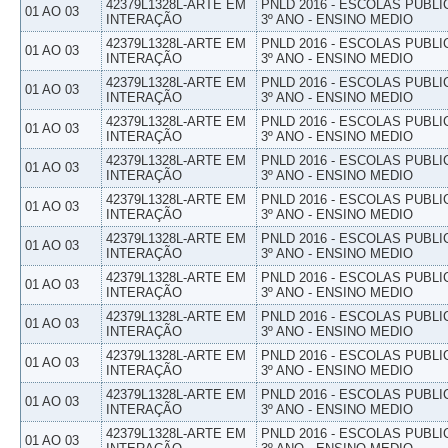
42379L1328L-ARTE EM
PNLD 2016 - ESCOLAS PUBLI
01 AO 03
INTERAÇÃO
3º ANO - ENSINO MEDIO
42379L1328L-ARTE EM
PNLD 2016 - ESCOLAS PUBLI
01 AO 03
INTERAÇÃO
3º ANO - ENSINO MEDIO
42379L1328L-ARTE EM
PNLD 2016 - ESCOLAS PUBLI
01 AO 03
INTERAÇÃO
3º ANO - ENSINO MEDIO
42379L1328L-ARTE EM
PNLD 2016 - ESCOLAS PUBLI
01 AO 03
INTERAÇÃO
3º ANO - ENSINO MEDIO
42379L1328L-ARTE EM
PNLD 2016 - ESCOLAS PUBLI
01 AO 03
INTERAÇÃO
3º ANO - ENSINO MEDIO
42379L1328L-ARTE EM
PNLD 2016 - ESCOLAS PUBLI
01 AO 03
INTERAÇÃO
3º ANO - ENSINO MEDIO
42379L1328L-ARTE EM
PNLD 2016 - ESCOLAS PUBLI
01 AO 03
INTERAÇÃO
3º ANO - ENSINO MEDIO
42379L1328L-ARTE EM
PNLD 2016 - ESCOLAS PUBLI
01 AO 03
INTERAÇÃO
3º ANO - ENSINO MEDIO
42379L1328L-ARTE EM
PNLD 2016 - ESCOLAS PUBLI
01 AO 03
INTERAÇÃO
3º ANO - ENSINO MEDIO
42379L1328L-ARTE EM
PNLD 2016 - ESCOLAS PUBLI
01 AO 03
INTERAÇÃO
3º ANO - ENSINO MEDIO
42379L1328L-ARTE EM
PNLD 2016 - ESCOLAS PUBLI
01 AO 03
INTERAÇÃO
3º ANO - ENSINO MEDIO
42379L1328L-ARTE EM
PNLD 2016 - ESCOLAS PUBLI
01 AO 03