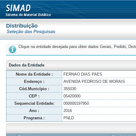
Distribuição
Seleção das Pesquisas
Clique na entidade desejada para obter dados Gerais, Pedido, Dis
Dados da Entidade
Nome da Entidade :
FERNAO DIAS PAES
Endereço :
AVENIDA PEDROSO DE MORAIS
Cód.Município :
355030
CEP :
05420000
Sequencial Entidade:
000000197950
Ano :
2016
Programa :
PNLD