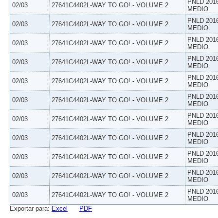
PNLD 201
02/03
27641C4402L-WAY TO GO! - VOLUME 2
MEDIO
PNLD 201
02/03
27641C4402L-WAY TO GO! - VOLUME 2
MEDIO
PNLD 201
02/03
27641C4402L-WAY TO GO! - VOLUME 2
MEDIO
PNLD 201
02/03
27641C4402L-WAY TO GO! - VOLUME 2
MEDIO
PNLD 201
02/03
27641C4402L-WAY TO GO! - VOLUME 2
MEDIO
PNLD 201
02/03
27641C4402L-WAY TO GO! - VOLUME 2
MEDIO
PNLD 201
02/03
27641C4402L-WAY TO GO! - VOLUME 2
MEDIO
PNLD 201
02/03
27641C4402L-WAY TO GO! - VOLUME 2
MEDIO
PNLD 201
02/03
27641C4402L-WAY TO GO! - VOLUME 2
MEDIO
PNLD 201
02/03
27641C4402L-WAY TO GO! - VOLUME 2
MEDIO
PNLD 201
02/03
27641C4402L-WAY TO GO! - VOLUME 2
MEDIO
Exportar para:
Excel
PDF