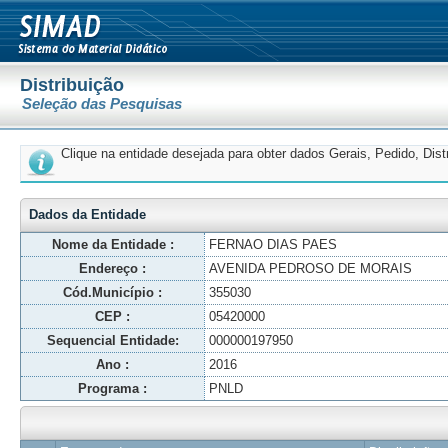
Distribuição
Seleção das Pesquisas
Clique na entidade desejada para obter dados Gerais, Pedido, Dis
Dados da Entidade
Nome da Entidade :
FERNAO DIAS PAES
Endereço :
AVENIDA PEDROSO DE MORAIS
Cód.Município :
355030
CEP :
05420000
Sequencial Entidade:
000000197950
Ano :
2016
Programa :
PNLD