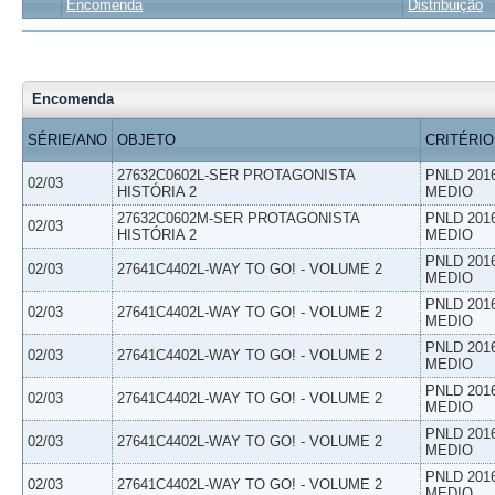
Encomenda
Distribuição
Encomenda
SÉRIE/ANO
OBJETO
CRITÉRIO
27632C0602L-SER PROTAGONISTA
PNLD 201
02/03
HISTÓRIA 2
MEDIO
27632C0602M-SER PROTAGONISTA
PNLD 201
02/03
HISTÓRIA 2
MEDIO
PNLD 201
02/03
27641C4402L-WAY TO GO! - VOLUME 2
MEDIO
PNLD 201
02/03
27641C4402L-WAY TO GO! - VOLUME 2
MEDIO
PNLD 201
02/03
27641C4402L-WAY TO GO! - VOLUME 2
MEDIO
PNLD 201
02/03
27641C4402L-WAY TO GO! - VOLUME 2
MEDIO
PNLD 201
02/03
27641C4402L-WAY TO GO! - VOLUME 2
MEDIO
PNLD 201
02/03
27641C4402L-WAY TO GO! - VOLUME 2
MEDIO