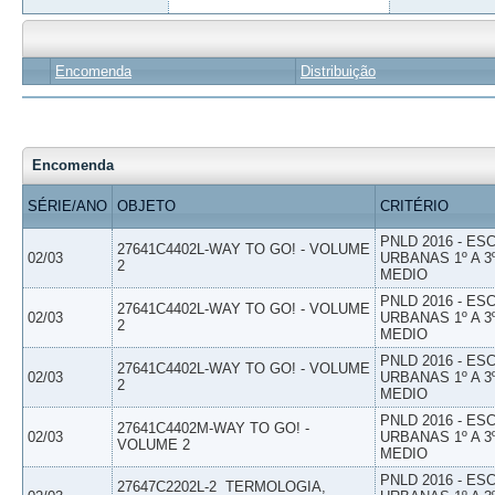
Encomenda
Distribuição
Encomenda
SÉRIE/ANO
OBJETO
CRITÉRIO
PNLD 2016 - E
27641C4402L-WAY TO GO! - VOLUME
02/03
URBANAS 1º A 3
2
MEDIO
PNLD 2016 - E
27641C4402L-WAY TO GO! - VOLUME
02/03
URBANAS 1º A 3
2
MEDIO
PNLD 2016 - E
27641C4402L-WAY TO GO! - VOLUME
02/03
URBANAS 1º A 3
2
MEDIO
PNLD 2016 - E
27641C4402M-WAY TO GO! -
02/03
URBANAS 1º A 3
VOLUME 2
MEDIO
PNLD 2016 - E
27647C2202L-2  TERMOLOGIA,