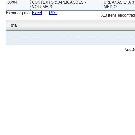
03/04
CONTEXTO & APLICAÇÕES -
URBANAS 1º A 3
VOLUME 3
MEDIO
Exportar para:
Excel
PDF
613 itens encontrad
Total
Versã