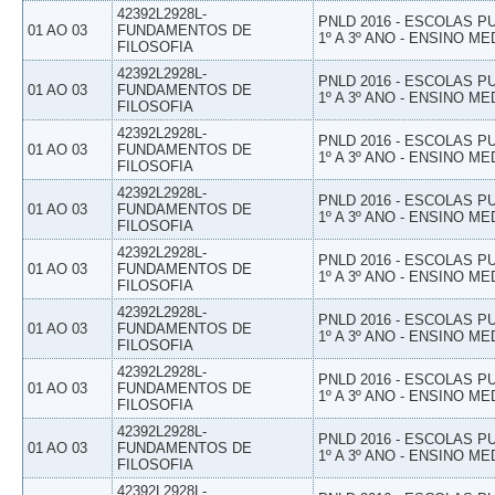
42392L2928L-
PNLD 2016 - ESCOLAS 
01 AO 03
FUNDAMENTOS DE
1º A 3º ANO - ENSINO ME
FILOSOFIA
42392L2928L-
PNLD 2016 - ESCOLAS 
01 AO 03
FUNDAMENTOS DE
1º A 3º ANO - ENSINO ME
FILOSOFIA
42392L2928L-
PNLD 2016 - ESCOLAS 
01 AO 03
FUNDAMENTOS DE
1º A 3º ANO - ENSINO ME
FILOSOFIA
42392L2928L-
PNLD 2016 - ESCOLAS 
01 AO 03
FUNDAMENTOS DE
1º A 3º ANO - ENSINO ME
FILOSOFIA
42392L2928L-
PNLD 2016 - ESCOLAS 
01 AO 03
FUNDAMENTOS DE
1º A 3º ANO - ENSINO ME
FILOSOFIA
42392L2928L-
PNLD 2016 - ESCOLAS 
01 AO 03
FUNDAMENTOS DE
1º A 3º ANO - ENSINO ME
FILOSOFIA
42392L2928L-
PNLD 2016 - ESCOLAS 
01 AO 03
FUNDAMENTOS DE
1º A 3º ANO - ENSINO ME
FILOSOFIA
42392L2928L-
PNLD 2016 - ESCOLAS 
01 AO 03
FUNDAMENTOS DE
1º A 3º ANO - ENSINO ME
FILOSOFIA
42392L2928L-