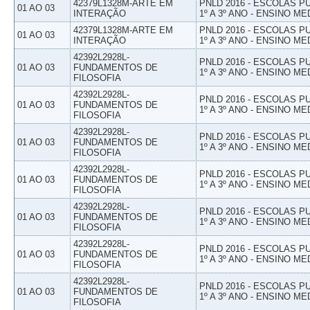
42379L1328M-ARTE EM
PNLD 2016 - ESCOLAS 
01 AO 03
INTERAÇÃO
1º A 3º ANO - ENSINO ME
42379L1328M-ARTE EM
PNLD 2016 - ESCOLAS 
01 AO 03
INTERAÇÃO
1º A 3º ANO - ENSINO ME
42392L2928L-
PNLD 2016 - ESCOLAS 
01 AO 03
FUNDAMENTOS DE
1º A 3º ANO - ENSINO ME
FILOSOFIA
42392L2928L-
PNLD 2016 - ESCOLAS 
01 AO 03
FUNDAMENTOS DE
1º A 3º ANO - ENSINO ME
FILOSOFIA
42392L2928L-
PNLD 2016 - ESCOLAS 
01 AO 03
FUNDAMENTOS DE
1º A 3º ANO - ENSINO ME
FILOSOFIA
42392L2928L-
PNLD 2016 - ESCOLAS 
01 AO 03
FUNDAMENTOS DE
1º A 3º ANO - ENSINO ME
FILOSOFIA
42392L2928L-
PNLD 2016 - ESCOLAS 
01 AO 03
FUNDAMENTOS DE
1º A 3º ANO - ENSINO ME
FILOSOFIA
42392L2928L-
PNLD 2016 - ESCOLAS 
01 AO 03
FUNDAMENTOS DE
1º A 3º ANO - ENSINO ME
FILOSOFIA
42392L2928L-
PNLD 2016 - ESCOLAS 
01 AO 03
FUNDAMENTOS DE
1º A 3º ANO - ENSINO ME
FILOSOFIA