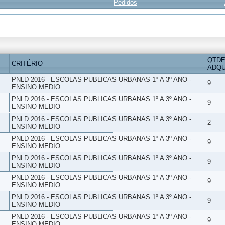
Pedidos
QTDE
CRITÉRIO
ADQU
PNLD 2016 - ESCOLAS PUBLICAS URBANAS 1º A 3º ANO -
9
ENSINO MEDIO
PNLD 2016 - ESCOLAS PUBLICAS URBANAS 1º A 3º ANO -
9
ENSINO MEDIO
PNLD 2016 - ESCOLAS PUBLICAS URBANAS 1º A 3º ANO -
2
ENSINO MEDIO
PNLD 2016 - ESCOLAS PUBLICAS URBANAS 1º A 3º ANO -
9
ENSINO MEDIO
PNLD 2016 - ESCOLAS PUBLICAS URBANAS 1º A 3º ANO -
9
ENSINO MEDIO
PNLD 2016 - ESCOLAS PUBLICAS URBANAS 1º A 3º ANO -
9
ENSINO MEDIO
PNLD 2016 - ESCOLAS PUBLICAS URBANAS 1º A 3º ANO -
9
ENSINO MEDIO
PNLD 2016 - ESCOLAS PUBLICAS URBANAS 1º A 3º ANO -
9
ENSINO MEDIO