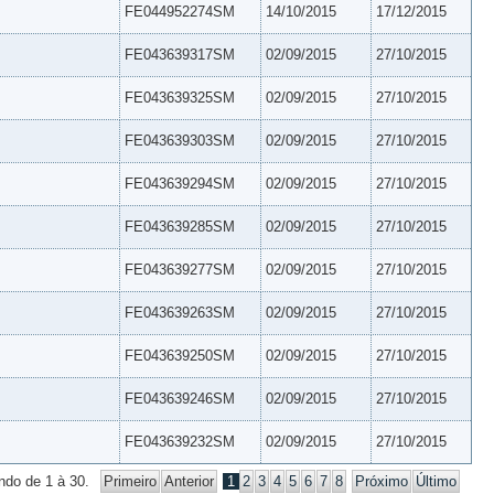
FE044952274SM
14/10/2015
17/12/2015
FE043639317SM
02/09/2015
27/10/2015
FE043639325SM
02/09/2015
27/10/2015
FE043639303SM
02/09/2015
27/10/2015
FE043639294SM
02/09/2015
27/10/2015
FE043639285SM
02/09/2015
27/10/2015
FE043639277SM
02/09/2015
27/10/2015
FE043639263SM
02/09/2015
27/10/2015
FE043639250SM
02/09/2015
27/10/2015
FE043639246SM
02/09/2015
27/10/2015
FE043639232SM
02/09/2015
27/10/2015
ndo de 1 à 30.
Primeiro
Anterior
1
2
3
4
5
6
7
8
Próximo
Último