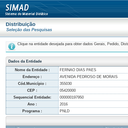
Distribuição
Seleção das Pesquisas
Clique na entidade desejada para obter dados Gerais, Pedido, Dis
Dados da Entidade
Nome da Entidade :
FERNAO DIAS PAES
Endereço :
AVENIDA PEDROSO DE MORAIS
Cód.Município :
355030
CEP :
05420000
Sequencial Entidade:
000000197950
Ano :
2016
Programa :
PNLD