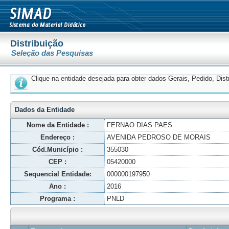
Distribuição
Seleção das Pesquisas
Clique na entidade desejada para obter dados Gerais, Pedido, Dis
Dados da Entidade
Nome da Entidade :
FERNAO DIAS PAES
Endereço :
AVENIDA PEDROSO DE MORAIS
Cód.Município :
355030
CEP :
05420000
Sequencial Entidade:
000000197950
Ano :
2016
Programa :
PNLD