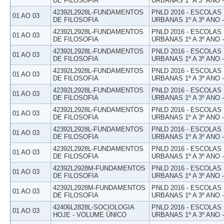
DE FILOSOFIA
URBANAS 1º A 3º ANO 
42392L2928L-FUNDAMENTOS
PNLD 2016 - ESCOLAS
01 AO 03
DE FILOSOFIA
URBANAS 1º A 3º ANO 
42392L2928L-FUNDAMENTOS
PNLD 2016 - ESCOLAS
01 AO 03
DE FILOSOFIA
URBANAS 1º A 3º ANO 
42392L2928L-FUNDAMENTOS
PNLD 2016 - ESCOLAS
01 AO 03
DE FILOSOFIA
URBANAS 1º A 3º ANO 
42392L2928L-FUNDAMENTOS
PNLD 2016 - ESCOLAS
01 AO 03
DE FILOSOFIA
URBANAS 1º A 3º ANO 
42392L2928L-FUNDAMENTOS
PNLD 2016 - ESCOLAS
01 AO 03
DE FILOSOFIA
URBANAS 1º A 3º ANO 
42392L2928L-FUNDAMENTOS
PNLD 2016 - ESCOLAS
01 AO 03
DE FILOSOFIA
URBANAS 1º A 3º ANO 
42392L2928L-FUNDAMENTOS
PNLD 2016 - ESCOLAS
01 AO 03
DE FILOSOFIA
URBANAS 1º A 3º ANO 
42392L2928L-FUNDAMENTOS
PNLD 2016 - ESCOLAS
01 AO 03
DE FILOSOFIA
URBANAS 1º A 3º ANO 
42392L2928M-FUNDAMENTOS
PNLD 2016 - ESCOLAS
01 AO 03
DE FILOSOFIA
URBANAS 1º A 3º ANO 
42392L2928M-FUNDAMENTOS
PNLD 2016 - ESCOLAS
01 AO 03
DE FILOSOFIA
URBANAS 1º A 3º ANO 
42406L2828L-SOCIOLOGIA
PNLD 2016 - ESCOLAS
01 AO 03
HOJE - VOLUME ÚNICO
URBANAS 1º A 3º ANO 