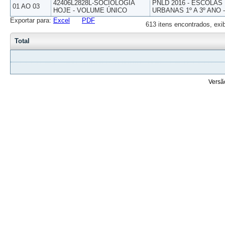
42406L2828L-SOCIOLOGIA
PNLD 2016 - ESCOLAS
01 AO 03
HOJE - VOLUME ÚNICO
URBANAS 1º A 3º ANO 
Exportar para:
Excel
PDF
613 itens encontrados, exi
Total
Versã