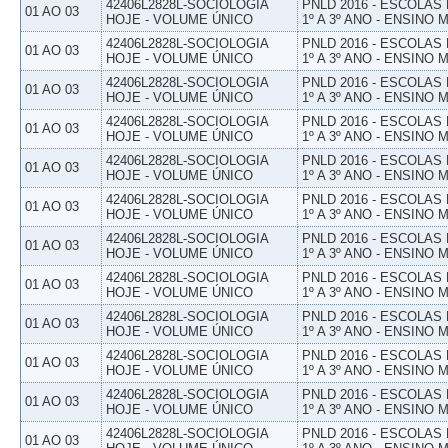
42406L2828L-SOCIOLOGIA
PNLD 2016 - ESCOLAS
01 AO 03
HOJE - VOLUME ÚNICO
1º A 3º ANO - ENSINO 
42406L2828L-SOCIOLOGIA
PNLD 2016 - ESCOLAS
01 AO 03
HOJE - VOLUME ÚNICO
1º A 3º ANO - ENSINO 
42406L2828L-SOCIOLOGIA
PNLD 2016 - ESCOLAS
01 AO 03
HOJE - VOLUME ÚNICO
1º A 3º ANO - ENSINO 
42406L2828L-SOCIOLOGIA
PNLD 2016 - ESCOLAS
01 AO 03
HOJE - VOLUME ÚNICO
1º A 3º ANO - ENSINO 
42406L2828L-SOCIOLOGIA
PNLD 2016 - ESCOLAS
01 AO 03
HOJE - VOLUME ÚNICO
1º A 3º ANO - ENSINO 
42406L2828L-SOCIOLOGIA
PNLD 2016 - ESCOLAS
01 AO 03
HOJE - VOLUME ÚNICO
1º A 3º ANO - ENSINO 
42406L2828L-SOCIOLOGIA
PNLD 2016 - ESCOLAS
01 AO 03
HOJE - VOLUME ÚNICO
1º A 3º ANO - ENSINO 
42406L2828L-SOCIOLOGIA
PNLD 2016 - ESCOLAS
01 AO 03
HOJE - VOLUME ÚNICO
1º A 3º ANO - ENSINO 
42406L2828L-SOCIOLOGIA
PNLD 2016 - ESCOLAS
01 AO 03
HOJE - VOLUME ÚNICO
1º A 3º ANO - ENSINO 
42406L2828L-SOCIOLOGIA
PNLD 2016 - ESCOLAS
01 AO 03
HOJE - VOLUME ÚNICO
1º A 3º ANO - ENSINO 
42406L2828L-SOCIOLOGIA
PNLD 2016 - ESCOLAS
01 AO 03
HOJE - VOLUME ÚNICO
1º A 3º ANO - ENSINO 
42406L2828L-SOCIOLOGIA
PNLD 2016 - ESCOLAS
01 AO 03