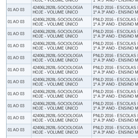
HOJE - VOLUME ÚNICO
1º A 3º ANO - ENSINO 
42406L2828L-SOCIOLOGIA
PNLD 2016 - ESCOLAS
01 AO 03
HOJE - VOLUME ÚNICO
1º A 3º ANO - ENSINO 
42406L2828L-SOCIOLOGIA
PNLD 2016 - ESCOLAS
01 AO 03
HOJE - VOLUME ÚNICO
1º A 3º ANO - ENSINO 
42406L2828L-SOCIOLOGIA
PNLD 2016 - ESCOLAS
01 AO 03
HOJE - VOLUME ÚNICO
1º A 3º ANO - ENSINO 
42406L2828L-SOCIOLOGIA
PNLD 2016 - ESCOLAS
01 AO 03
HOJE - VOLUME ÚNICO
1º A 3º ANO - ENSINO 
42406L2828L-SOCIOLOGIA
PNLD 2016 - ESCOLAS
01 AO 03
HOJE - VOLUME ÚNICO
1º A 3º ANO - ENSINO 
42406L2828L-SOCIOLOGIA
PNLD 2016 - ESCOLAS
01 AO 03
HOJE - VOLUME ÚNICO
1º A 3º ANO - ENSINO 
42406L2828L-SOCIOLOGIA
PNLD 2016 - ESCOLAS
01 AO 03
HOJE - VOLUME ÚNICO
1º A 3º ANO - ENSINO 
42406L2828L-SOCIOLOGIA
PNLD 2016 - ESCOLAS
01 AO 03
HOJE - VOLUME ÚNICO
1º A 3º ANO - ENSINO 
42406L2828L-SOCIOLOGIA
PNLD 2016 - ESCOLAS
01 AO 03
HOJE - VOLUME ÚNICO
1º A 3º ANO - ENSINO 
42406L2828L-SOCIOLOGIA
PNLD 2016 - ESCOLAS
01 AO 03
HOJE - VOLUME ÚNICO
1º A 3º ANO - ENSINO 
42406L2828L-SOCIOLOGIA
PNLD 2016 - ESCOLAS
01 AO 03
HOJE - VOLUME ÚNICO
1º A 3º ANO - ENSINO 