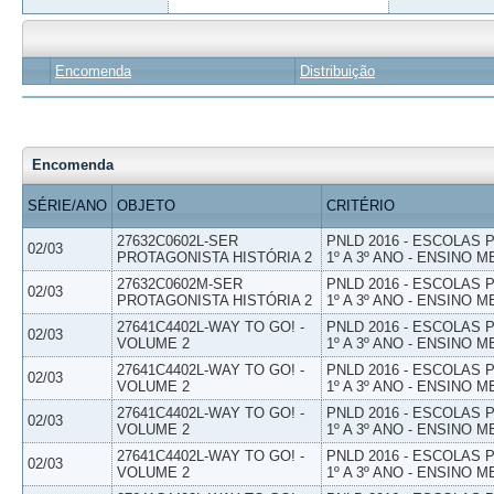
Encomenda
Distribuição
Encomenda
SÉRIE/ANO
OBJETO
CRITÉRIO
27632C0602L-SER
PNLD 2016 - ESCOLAS
02/03
PROTAGONISTA HISTÓRIA 2
1º A 3º ANO - ENSINO M
27632C0602M-SER
PNLD 2016 - ESCOLAS
02/03
PROTAGONISTA HISTÓRIA 2
1º A 3º ANO - ENSINO M
27641C4402L-WAY TO GO! -
PNLD 2016 - ESCOLAS
02/03
VOLUME 2
1º A 3º ANO - ENSINO M
27641C4402L-WAY TO GO! -
PNLD 2016 - ESCOLAS
02/03
VOLUME 2
1º A 3º ANO - ENSINO M
27641C4402L-WAY TO GO! -
PNLD 2016 - ESCOLAS
02/03
VOLUME 2
1º A 3º ANO - ENSINO M
27641C4402L-WAY TO GO! -
PNLD 2016 - ESCOLAS
02/03
VOLUME 2
1º A 3º ANO - ENSINO M