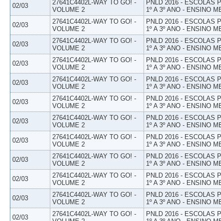
27641C4402L-WAY TO GO! -
PNLD 2016 - ESCOLAS
02/03
VOLUME 2
1º A 3º ANO - ENSINO M
27641C4402L-WAY TO GO! -
PNLD 2016 - ESCOLAS
02/03
VOLUME 2
1º A 3º ANO - ENSINO M
27641C4402L-WAY TO GO! -
PNLD 2016 - ESCOLAS
02/03
VOLUME 2
1º A 3º ANO - ENSINO M
27641C4402L-WAY TO GO! -
PNLD 2016 - ESCOLAS
02/03
VOLUME 2
1º A 3º ANO - ENSINO M
27641C4402L-WAY TO GO! -
PNLD 2016 - ESCOLAS
02/03
VOLUME 2
1º A 3º ANO - ENSINO M
27641C4402L-WAY TO GO! -
PNLD 2016 - ESCOLAS
02/03
VOLUME 2
1º A 3º ANO - ENSINO M
27641C4402L-WAY TO GO! -
PNLD 2016 - ESCOLAS
02/03
VOLUME 2
1º A 3º ANO - ENSINO M
27641C4402L-WAY TO GO! -
PNLD 2016 - ESCOLAS
02/03
VOLUME 2
1º A 3º ANO - ENSINO M
27641C4402L-WAY TO GO! -
PNLD 2016 - ESCOLAS
02/03
VOLUME 2
1º A 3º ANO - ENSINO M
27641C4402L-WAY TO GO! -
PNLD 2016 - ESCOLAS
02/03
VOLUME 2
1º A 3º ANO - ENSINO M
27641C4402L-WAY TO GO! -
PNLD 2016 - ESCOLAS
02/03
VOLUME 2
1º A 3º ANO - ENSINO M
27641C4402L-WAY TO GO! -
PNLD 2016 - ESCOLAS
02/03