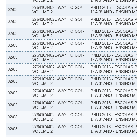
VOLUME 2
1º A 3º ANO - ENSINO M
27641C4402L-WAY TO GO! -
PNLD 2016 - ESCOLAS
02/03
VOLUME 2
1º A 3º ANO - ENSINO M
27641C4402L-WAY TO GO! -
PNLD 2016 - ESCOLAS
02/03
VOLUME 2
1º A 3º ANO - ENSINO M
27641C4402L-WAY TO GO! -
PNLD 2016 - ESCOLAS
02/03
VOLUME 2
1º A 3º ANO - ENSINO M
27641C4402L-WAY TO GO! -
PNLD 2016 - ESCOLAS
02/03
VOLUME 2
1º A 3º ANO - ENSINO M
27641C4402L-WAY TO GO! -
PNLD 2016 - ESCOLAS
02/03
VOLUME 2
1º A 3º ANO - ENSINO M
27641C4402L-WAY TO GO! -
PNLD 2016 - ESCOLAS
02/03
VOLUME 2
1º A 3º ANO - ENSINO M
27641C4402L-WAY TO GO! -
PNLD 2016 - ESCOLAS
02/03
VOLUME 2
1º A 3º ANO - ENSINO M
27641C4402L-WAY TO GO! -
PNLD 2016 - ESCOLAS
02/03
VOLUME 2
1º A 3º ANO - ENSINO M
27641C4402L-WAY TO GO! -
PNLD 2016 - ESCOLAS
02/03
VOLUME 2
1º A 3º ANO - ENSINO M
27641C4402L-WAY TO GO! -
PNLD 2016 - ESCOLAS
02/03
VOLUME 2
1º A 3º ANO - ENSINO M
27641C4402L-WAY TO GO! -
PNLD 2016 - ESCOLAS
02/03
VOLUME 2
1º A 3º ANO - ENSINO M