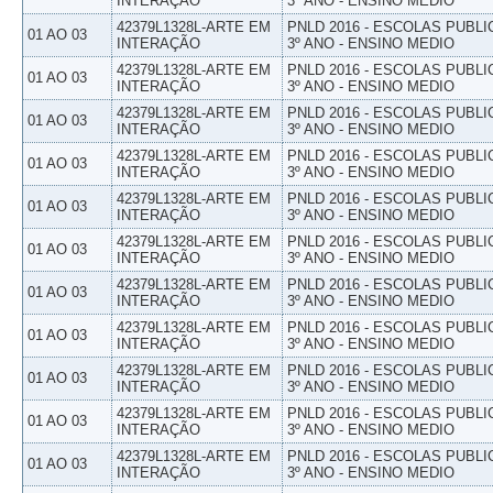
INTERAÇÃO
3º ANO - ENSINO MEDIO
42379L1328L-ARTE EM
PNLD 2016 - ESCOLAS PUBLI
01 AO 03
INTERAÇÃO
3º ANO - ENSINO MEDIO
42379L1328L-ARTE EM
PNLD 2016 - ESCOLAS PUBLI
01 AO 03
INTERAÇÃO
3º ANO - ENSINO MEDIO
42379L1328L-ARTE EM
PNLD 2016 - ESCOLAS PUBLI
01 AO 03
INTERAÇÃO
3º ANO - ENSINO MEDIO
42379L1328L-ARTE EM
PNLD 2016 - ESCOLAS PUBLI
01 AO 03
INTERAÇÃO
3º ANO - ENSINO MEDIO
42379L1328L-ARTE EM
PNLD 2016 - ESCOLAS PUBLI
01 AO 03
INTERAÇÃO
3º ANO - ENSINO MEDIO
42379L1328L-ARTE EM
PNLD 2016 - ESCOLAS PUBLI
01 AO 03
INTERAÇÃO
3º ANO - ENSINO MEDIO
42379L1328L-ARTE EM
PNLD 2016 - ESCOLAS PUBLI
01 AO 03
INTERAÇÃO
3º ANO - ENSINO MEDIO
42379L1328L-ARTE EM
PNLD 2016 - ESCOLAS PUBLI
01 AO 03
INTERAÇÃO
3º ANO - ENSINO MEDIO
42379L1328L-ARTE EM
PNLD 2016 - ESCOLAS PUBLI
01 AO 03
INTERAÇÃO
3º ANO - ENSINO MEDIO
42379L1328L-ARTE EM
PNLD 2016 - ESCOLAS PUBLI
01 AO 03
INTERAÇÃO
3º ANO - ENSINO MEDIO
42379L1328L-ARTE EM
PNLD 2016 - ESCOLAS PUBLI
01 AO 03
INTERAÇÃO
3º ANO - ENSINO MEDIO