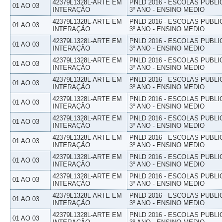
42379L1328L-ARTE EM
PNLD 2016 - ESCOLAS PUBLI
01 AO 03
INTERAÇÃO
3º ANO - ENSINO MEDIO
42379L1328L-ARTE EM
PNLD 2016 - ESCOLAS PUBLI
01 AO 03
INTERAÇÃO
3º ANO - ENSINO MEDIO
42379L1328L-ARTE EM
PNLD 2016 - ESCOLAS PUBLI
01 AO 03
INTERAÇÃO
3º ANO - ENSINO MEDIO
42379L1328L-ARTE EM
PNLD 2016 - ESCOLAS PUBLI
01 AO 03
INTERAÇÃO
3º ANO - ENSINO MEDIO
42379L1328L-ARTE EM
PNLD 2016 - ESCOLAS PUBLI
01 AO 03
INTERAÇÃO
3º ANO - ENSINO MEDIO
42379L1328L-ARTE EM
PNLD 2016 - ESCOLAS PUBLI
01 AO 03
INTERAÇÃO
3º ANO - ENSINO MEDIO
42379L1328L-ARTE EM
PNLD 2016 - ESCOLAS PUBLI
01 AO 03
INTERAÇÃO
3º ANO - ENSINO MEDIO
42379L1328L-ARTE EM
PNLD 2016 - ESCOLAS PUBLI
01 AO 03
INTERAÇÃO
3º ANO - ENSINO MEDIO
42379L1328L-ARTE EM
PNLD 2016 - ESCOLAS PUBLI
01 AO 03
INTERAÇÃO
3º ANO - ENSINO MEDIO
42379L1328L-ARTE EM
PNLD 2016 - ESCOLAS PUBLI
01 AO 03
INTERAÇÃO
3º ANO - ENSINO MEDIO
42379L1328L-ARTE EM
PNLD 2016 - ESCOLAS PUBLI
01 AO 03
INTERAÇÃO
3º ANO - ENSINO MEDIO
42379L1328L-ARTE EM
PNLD 2016 - ESCOLAS PUBLI
01 AO 03