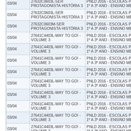
27632C0603L-SER
PNLD 2016 - ESCOLAS
03/04
PROTAGONISTA HISTÓRIA 3
1º A 3º ANO - ENSINO M
27632C0603L-SER
PNLD 2016 - ESCOLAS
03/04
PROTAGONISTA HISTÓRIA 3
1º A 3º ANO - ENSINO M
27632C0603M-SER
PNLD 2016 - ESCOLAS
03/04
PROTAGONISTA HISTÓRIA 3
1º A 3º ANO - ENSINO M
27641C4403L-WAY TO GO! -
PNLD 2016 - ESCOLAS
03/04
VOLUME 3
1º A 3º ANO - ENSINO M
27641C4403L-WAY TO GO! -
PNLD 2016 - ESCOLAS
03/04
VOLUME 3
1º A 3º ANO - ENSINO M
27641C4403L-WAY TO GO! -
PNLD 2016 - ESCOLAS
03/04
VOLUME 3
1º A 3º ANO - ENSINO M
27641C4403L-WAY TO GO! -
PNLD 2016 - ESCOLAS
03/04
VOLUME 3
1º A 3º ANO - ENSINO M
27641C4403L-WAY TO GO! -
PNLD 2016 - ESCOLAS
03/04
VOLUME 3
1º A 3º ANO - ENSINO M
27641C4403L-WAY TO GO! -
PNLD 2016 - ESCOLAS
03/04
VOLUME 3
1º A 3º ANO - ENSINO M
27641C4403L-WAY TO GO! -
PNLD 2016 - ESCOLAS
03/04
VOLUME 3
1º A 3º ANO - ENSINO M
27641C4403L-WAY TO GO! -
PNLD 2016 - ESCOLAS
03/04
VOLUME 3
1º A 3º ANO - ENSINO M
27641C4403L-WAY TO GO! -
PNLD 2016 - ESCOLAS
03/04