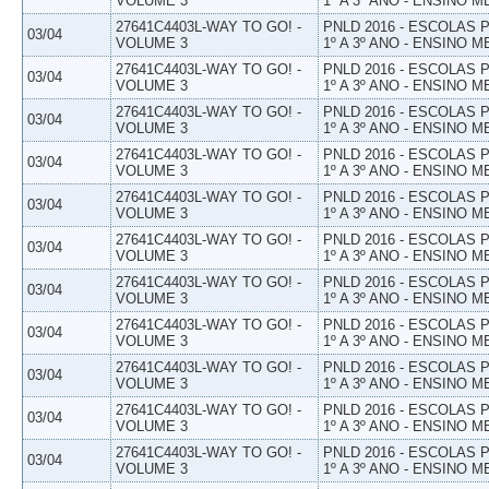
VOLUME 3
1º A 3º ANO - ENSINO M
27641C4403L-WAY TO GO! -
PNLD 2016 - ESCOLAS
03/04
VOLUME 3
1º A 3º ANO - ENSINO M
27641C4403L-WAY TO GO! -
PNLD 2016 - ESCOLAS
03/04
VOLUME 3
1º A 3º ANO - ENSINO M
27641C4403L-WAY TO GO! -
PNLD 2016 - ESCOLAS
03/04
VOLUME 3
1º A 3º ANO - ENSINO M
27641C4403L-WAY TO GO! -
PNLD 2016 - ESCOLAS
03/04
VOLUME 3
1º A 3º ANO - ENSINO M
27641C4403L-WAY TO GO! -
PNLD 2016 - ESCOLAS
03/04
VOLUME 3
1º A 3º ANO - ENSINO M
27641C4403L-WAY TO GO! -
PNLD 2016 - ESCOLAS
03/04
VOLUME 3
1º A 3º ANO - ENSINO M
27641C4403L-WAY TO GO! -
PNLD 2016 - ESCOLAS
03/04
VOLUME 3
1º A 3º ANO - ENSINO M
27641C4403L-WAY TO GO! -
PNLD 2016 - ESCOLAS
03/04
VOLUME 3
1º A 3º ANO - ENSINO M
27641C4403L-WAY TO GO! -
PNLD 2016 - ESCOLAS
03/04
VOLUME 3
1º A 3º ANO - ENSINO M
27641C4403L-WAY TO GO! -
PNLD 2016 - ESCOLAS
03/04
VOLUME 3
1º A 3º ANO - ENSINO M
27641C4403L-WAY TO GO! -
PNLD 2016 - ESCOLAS
03/04
VOLUME 3
1º A 3º ANO - ENSINO M