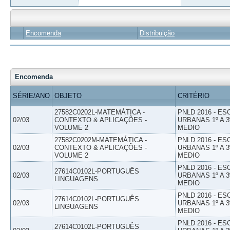
Encomenda
Distribuição
Encomenda
SÉRIE/ANO
OBJETO
CRITÉRIO
27582C0202L-MATEMÁTICA -
PNLD 2016 - E
02/03
CONTEXTO & APLICAÇÕES -
URBANAS 1º A 3
VOLUME 2
MEDIO
27582C0202M-MATEMÁTICA -
PNLD 2016 - E
02/03
CONTEXTO & APLICAÇÕES -
URBANAS 1º A 3
VOLUME 2
MEDIO
PNLD 2016 - E
27614C0102L-PORTUGUÊS
02/03
URBANAS 1º A 3
LINGUAGENS
MEDIO
PNLD 2016 - E
27614C0102L-PORTUGUÊS
02/03
URBANAS 1º A 3
LINGUAGENS
MEDIO
PNLD 2016 - E
27614C0102L-PORTUGUÊS