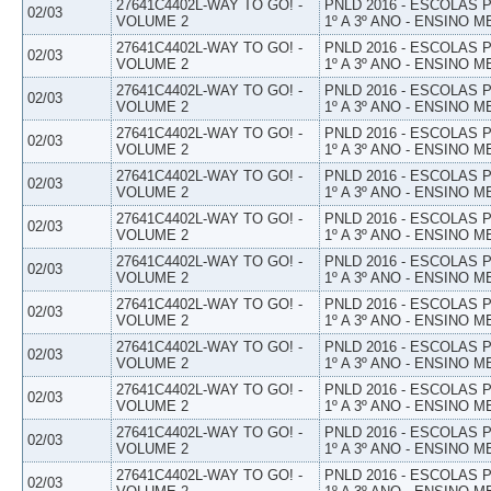
27641C4402L-WAY TO GO! -
PNLD 2016 - ESCOLAS
02/03
VOLUME 2
1º A 3º ANO - ENSINO M
27641C4402L-WAY TO GO! -
PNLD 2016 - ESCOLAS
02/03
VOLUME 2
1º A 3º ANO - ENSINO M
27641C4402L-WAY TO GO! -
PNLD 2016 - ESCOLAS
02/03
VOLUME 2
1º A 3º ANO - ENSINO M
27641C4402L-WAY TO GO! -
PNLD 2016 - ESCOLAS
02/03
VOLUME 2
1º A 3º ANO - ENSINO M
27641C4402L-WAY TO GO! -
PNLD 2016 - ESCOLAS
02/03
VOLUME 2
1º A 3º ANO - ENSINO M
27641C4402L-WAY TO GO! -
PNLD 2016 - ESCOLAS
02/03
VOLUME 2
1º A 3º ANO - ENSINO M
27641C4402L-WAY TO GO! -
PNLD 2016 - ESCOLAS
02/03
VOLUME 2
1º A 3º ANO - ENSINO M
27641C4402L-WAY TO GO! -
PNLD 2016 - ESCOLAS
02/03
VOLUME 2
1º A 3º ANO - ENSINO M
27641C4402L-WAY TO GO! -
PNLD 2016 - ESCOLAS
02/03
VOLUME 2
1º A 3º ANO - ENSINO M
27641C4402L-WAY TO GO! -
PNLD 2016 - ESCOLAS
02/03
VOLUME 2
1º A 3º ANO - ENSINO M
27641C4402L-WAY TO GO! -
PNLD 2016 - ESCOLAS
02/03
VOLUME 2
1º A 3º ANO - ENSINO M
27641C4402L-WAY TO GO! -
PNLD 2016 - ESCOLAS
02/03