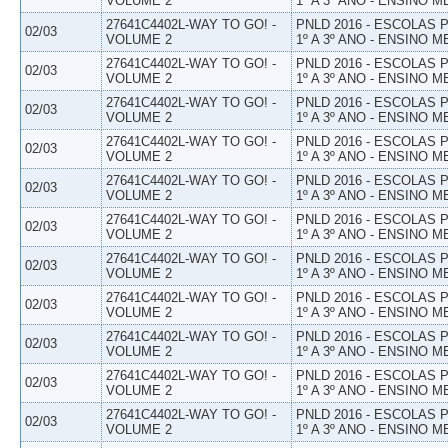
VOLUME 2
1º A 3º ANO - ENSINO M
27641C4402L-WAY TO GO! -
PNLD 2016 - ESCOLAS
02/03
VOLUME 2
1º A 3º ANO - ENSINO M
27641C4402L-WAY TO GO! -
PNLD 2016 - ESCOLAS
02/03
VOLUME 2
1º A 3º ANO - ENSINO M
27641C4402L-WAY TO GO! -
PNLD 2016 - ESCOLAS
02/03
VOLUME 2
1º A 3º ANO - ENSINO M
27641C4402L-WAY TO GO! -
PNLD 2016 - ESCOLAS
02/03
VOLUME 2
1º A 3º ANO - ENSINO M
27641C4402L-WAY TO GO! -
PNLD 2016 - ESCOLAS
02/03
VOLUME 2
1º A 3º ANO - ENSINO M
27641C4402L-WAY TO GO! -
PNLD 2016 - ESCOLAS
02/03
VOLUME 2
1º A 3º ANO - ENSINO M
27641C4402L-WAY TO GO! -
PNLD 2016 - ESCOLAS
02/03
VOLUME 2
1º A 3º ANO - ENSINO M
27641C4402L-WAY TO GO! -
PNLD 2016 - ESCOLAS
02/03
VOLUME 2
1º A 3º ANO - ENSINO M
27641C4402L-WAY TO GO! -
PNLD 2016 - ESCOLAS
02/03
VOLUME 2
1º A 3º ANO - ENSINO M
27641C4402L-WAY TO GO! -
PNLD 2016 - ESCOLAS
02/03
VOLUME 2
1º A 3º ANO - ENSINO M
27641C4402L-WAY TO GO! -
PNLD 2016 - ESCOLAS
02/03
VOLUME 2
1º A 3º ANO - ENSINO M