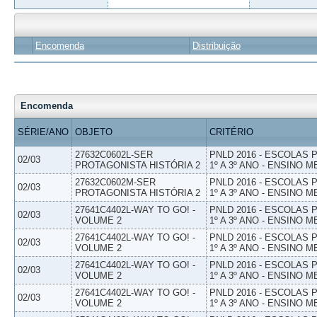
Encomenda
Distribuição
Encomenda
SÉRIE/ANO
OBJETO
CRITÉRIO
27632C0602L-SER
PNLD 2016 - ESCOLAS
02/03
PROTAGONISTA HISTÓRIA 2
1º A 3º ANO - ENSINO M
27632C0602M-SER
PNLD 2016 - ESCOLAS
02/03
PROTAGONISTA HISTÓRIA 2
1º A 3º ANO - ENSINO M
27641C4402L-WAY TO GO! -
PNLD 2016 - ESCOLAS
02/03
VOLUME 2
1º A 3º ANO - ENSINO M
27641C4402L-WAY TO GO! -
PNLD 2016 - ESCOLAS
02/03
VOLUME 2
1º A 3º ANO - ENSINO M
27641C4402L-WAY TO GO! -
PNLD 2016 - ESCOLAS
02/03
VOLUME 2
1º A 3º ANO - ENSINO M
27641C4402L-WAY TO GO! -
PNLD 2016 - ESCOLAS
02/03
VOLUME 2
1º A 3º ANO - ENSINO M