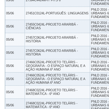
05/06
27394C4424M-IT FITS 6
URBANAS 6º
FUNDAMEN
PNLD 2016
05/06
27451C0124L-PORTUGUÊS: LINGUAGENS
URBANAS 6º
FUNDAMEN
PNLD 2016
27455C0424L-PROJETO ARARIBÁ -
05/06
URBANAS 6º
CIÊNCIAS
FUNDAMEN
PNLD 2016
27457C0624L-PROJETO ARARIBÁ -
05/06
URBANAS 6º
HISTÓRIA
FUNDAMEN
PNLD 2016
27457C0624L-PROJETO ARARIBÁ -
05/06
URBANAS 6º
HISTÓRIA
FUNDAMEN
27466C0524L-PROJETO TELÁRIS -
PNLD 2016
05/06
GEOGRAFIA - O ESPAÇO NATURAL E A
URBANAS 6º
AÇÃO HUMANA 6º ANO
FUNDAMEN
27466C0524L-PROJETO TELÁRIS -
PNLD 2016
05/06
GEOGRAFIA - O ESPAÇO NATURAL E A
URBANAS 6º
AÇÃO HUMANA 6º ANO
FUNDAMEN
PNLD 2016
27468C0224L-PROJETO TELÁRIS -
05/06
URBANAS 6º
MATEMÁTICA - 6º ANO
FUNDAMEN
PNLD 2016
27468C0224L-PROJETO TELÁRIS -
05/06
URBANAS 6º
MATEMÁTICA - 6º ANO
FUNDAMEN