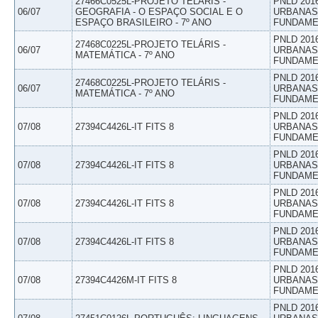
27466C0525L-PROJETO TELÁRIS -
PNLD 201
06/07
GEOGRAFIA - O ESPAÇO SOCIAL E O
URBANAS 
ESPAÇO BRASILEIRO - 7º ANO
FUNDAME
PNLD 201
27468C0225L-PROJETO TELÁRIS -
06/07
URBANAS 
MATEMÁTICA - 7º ANO
FUNDAME
PNLD 201
27468C0225L-PROJETO TELÁRIS -
06/07
URBANAS 
MATEMÁTICA - 7º ANO
FUNDAME
PNLD 201
07/08
27394C4426L-IT FITS 8
URBANAS 
FUNDAME
PNLD 201
07/08
27394C4426L-IT FITS 8
URBANAS 
FUNDAME
PNLD 201
07/08
27394C4426L-IT FITS 8
URBANAS 
FUNDAME
PNLD 201
07/08
27394C4426L-IT FITS 8
URBANAS 
FUNDAME
PNLD 201
07/08
27394C4426M-IT FITS 8
URBANAS 
FUNDAME
PNLD 201