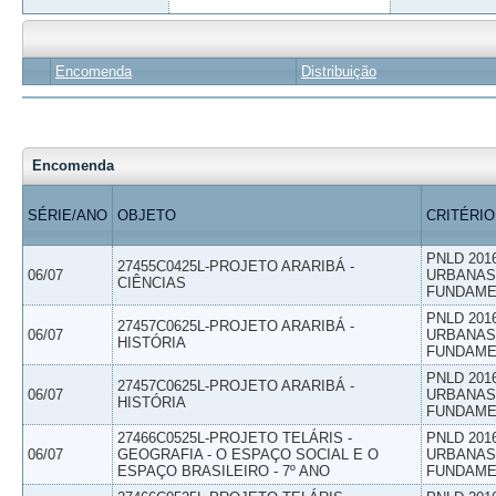
Encomenda
Distribuição
Encomenda
SÉRIE/ANO
OBJETO
CRITÉRIO
PNLD 201
27455C0425L-PROJETO ARARIBÁ -
06/07
URBANAS 
CIÊNCIAS
FUNDAME
PNLD 201
27457C0625L-PROJETO ARARIBÁ -
06/07
URBANAS 
HISTÓRIA
FUNDAME
PNLD 201
27457C0625L-PROJETO ARARIBÁ -
06/07
URBANAS 
HISTÓRIA
FUNDAME
27466C0525L-PROJETO TELÁRIS -
PNLD 201
06/07
GEOGRAFIA - O ESPAÇO SOCIAL E O
URBANAS 
ESPAÇO BRASILEIRO - 7º ANO
FUNDAME