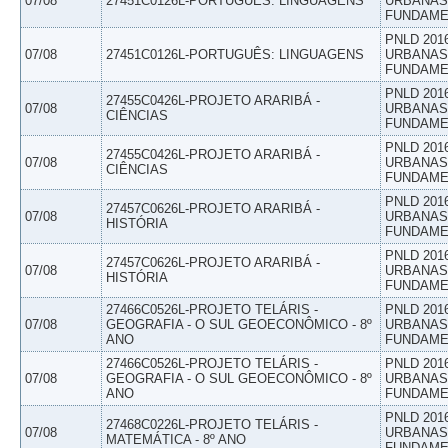
07/08
27451C0126L-PORTUGUÊS: LINGUAGENS
URBANAS 
FUNDAME
PNLD 201
07/08
27451C0126L-PORTUGUÊS: LINGUAGENS
URBANAS 
FUNDAME
PNLD 201
27455C0426L-PROJETO ARARIBÁ -
07/08
URBANAS 
CIÊNCIAS
FUNDAME
PNLD 201
27455C0426L-PROJETO ARARIBÁ -
07/08
URBANAS 
CIÊNCIAS
FUNDAME
PNLD 201
27457C0626L-PROJETO ARARIBÁ -
07/08
URBANAS 
HISTÓRIA
FUNDAME
PNLD 201
27457C0626L-PROJETO ARARIBÁ -
07/08
URBANAS 
HISTÓRIA
FUNDAME
27466C0526L-PROJETO TELÁRIS -
PNLD 201
07/08
GEOGRAFIA - O SUL GEOECONÔMICO - 8º
URBANAS 
ANO
FUNDAME
27466C0526L-PROJETO TELÁRIS -
PNLD 201
07/08
GEOGRAFIA - O SUL GEOECONÔMICO - 8º
URBANAS 
ANO
FUNDAME
PNLD 201
27468C0226L-PROJETO TELÁRIS -
07/08
URBANAS 
MATEMÁTICA - 8º ANO
FUNDAME