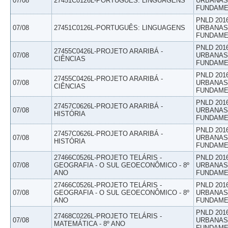
07/08
27451C0126L-PORTUGUÊS: LINGUAGENS
URBANAS 
FUNDAME
PNLD 201
07/08
27451C0126L-PORTUGUÊS: LINGUAGENS
URBANAS 
FUNDAME
PNLD 201
27455C0426L-PROJETO ARARIBÁ -
07/08
URBANAS 
CIÊNCIAS
FUNDAME
PNLD 201
27455C0426L-PROJETO ARARIBÁ -
07/08
URBANAS 
CIÊNCIAS
FUNDAME
PNLD 201
27457C0626L-PROJETO ARARIBÁ -
07/08
URBANAS 
HISTÓRIA
FUNDAME
PNLD 201
27457C0626L-PROJETO ARARIBÁ -
07/08
URBANAS 
HISTÓRIA
FUNDAME
27466C0526L-PROJETO TELÁRIS -
PNLD 201
07/08
GEOGRAFIA - O SUL GEOECONÔMICO - 8º
URBANAS 
ANO
FUNDAME
27466C0526L-PROJETO TELÁRIS -
PNLD 201
07/08
GEOGRAFIA - O SUL GEOECONÔMICO - 8º
URBANAS 
ANO
FUNDAME
PNLD 201
27468C0226L-PROJETO TELÁRIS -
07/08
URBANAS 
MATEMÁTICA - 8º ANO
FUNDAME