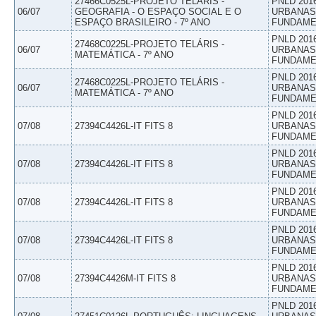
27466C0525L-PROJETO TELÁRIS -
PNLD 201
06/07
GEOGRAFIA - O ESPAÇO SOCIAL E O
URBANAS 
ESPAÇO BRASILEIRO - 7º ANO
FUNDAME
PNLD 201
27468C0225L-PROJETO TELÁRIS -
06/07
URBANAS 
MATEMÁTICA - 7º ANO
FUNDAME
PNLD 201
27468C0225L-PROJETO TELÁRIS -
06/07
URBANAS 
MATEMÁTICA - 7º ANO
FUNDAME
PNLD 201
07/08
27394C4426L-IT FITS 8
URBANAS 
FUNDAME
PNLD 201
07/08
27394C4426L-IT FITS 8
URBANAS 
FUNDAME
PNLD 201
07/08
27394C4426L-IT FITS 8
URBANAS 
FUNDAME
PNLD 201
07/08
27394C4426L-IT FITS 8
URBANAS 
FUNDAME
PNLD 201
07/08
27394C4426M-IT FITS 8
URBANAS 
FUNDAME
PNLD 201