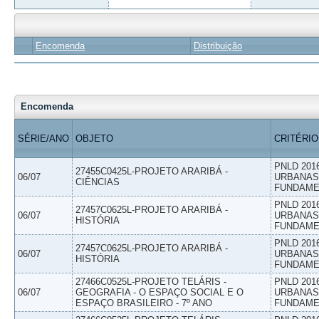
Encomenda
Distribuição
Encomenda
SÉRIE/ANO
OBJETO
CRITÉRIO
PNLD 201
27455C0425L-PROJETO ARARIBÁ -
06/07
URBANAS 
CIÊNCIAS
FUNDAME
PNLD 201
27457C0625L-PROJETO ARARIBÁ -
06/07
URBANAS 
HISTÓRIA
FUNDAME
PNLD 201
27457C0625L-PROJETO ARARIBÁ -
06/07
URBANAS 
HISTÓRIA
FUNDAME
27466C0525L-PROJETO TELÁRIS -
PNLD 201
06/07
GEOGRAFIA - O ESPAÇO SOCIAL E O
URBANAS 
ESPAÇO BRASILEIRO - 7º ANO
FUNDAME