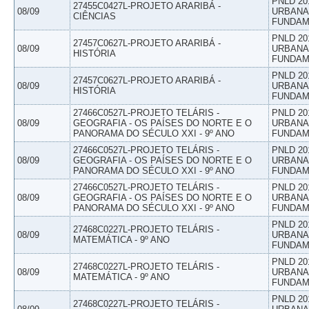
PNLD 20
27455C0427L-PROJETO ARARIBÁ -
08/09
URBANAS
CIÊNCIAS
FUNDAM
PNLD 20
27457C0627L-PROJETO ARARIBÁ -
08/09
URBANAS
HISTÓRIA
FUNDAM
PNLD 20
27457C0627L-PROJETO ARARIBÁ -
08/09
URBANAS
HISTÓRIA
FUNDAM
27466C0527L-PROJETO TELÁRIS -
PNLD 20
08/09
GEOGRAFIA - OS PAÍSES DO NORTE E O
URBANAS
PANORAMA DO SÉCULO XXI - 9º ANO
FUNDAM
27466C0527L-PROJETO TELÁRIS -
PNLD 20
08/09
GEOGRAFIA - OS PAÍSES DO NORTE E O
URBANAS
PANORAMA DO SÉCULO XXI - 9º ANO
FUNDAM
27466C0527L-PROJETO TELÁRIS -
PNLD 20
08/09
GEOGRAFIA - OS PAÍSES DO NORTE E O
URBANAS
PANORAMA DO SÉCULO XXI - 9º ANO
FUNDAM
PNLD 20
27468C0227L-PROJETO TELÁRIS -
08/09
URBANAS
MATEMÁTICA - 9º ANO
FUNDAM
PNLD 20
27468C0227L-PROJETO TELÁRIS -
08/09
URBANAS
MATEMÁTICA - 9º ANO
FUNDAM
PNLD 20
27468C0227L-PROJETO TELÁRIS -