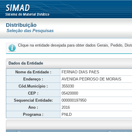
Distribuição
Seleção das Pesquisas
Clique na entidade desejada para obter dados Gerais, Pedido, Dis
Dados da Entidade
Nome da Entidade :
FERNAO DIAS PAES
Endereço :
AVENIDA PEDROSO DE MORAIS
Cód.Município :
355030
CEP :
05420000
Sequencial Entidade:
000000197950
Ano :
2016
Programa :
PNLD