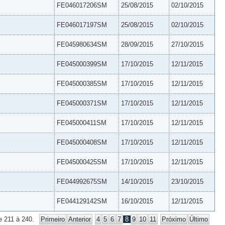
FE046017206SM
25/08/2015
02/10/2015
FE046017197SM
25/08/2015
02/10/2015
FE045980634SM
28/09/2015
27/10/2015
FE045000399SM
17/10/2015
12/11/2015
FE045000385SM
17/10/2015
12/11/2015
FE045000371SM
17/10/2015
12/11/2015
FE045000411SM
17/10/2015
12/11/2015
FE045000408SM
17/10/2015
12/11/2015
FE045000425SM
17/10/2015
12/11/2015
FE044992675SM
14/10/2015
23/10/2015
FE044129142SM
16/10/2015
12/11/2015
e 211 à 240.
Primeiro
Anterior
4
5
6
7
8
9
10
11
Próximo
Último