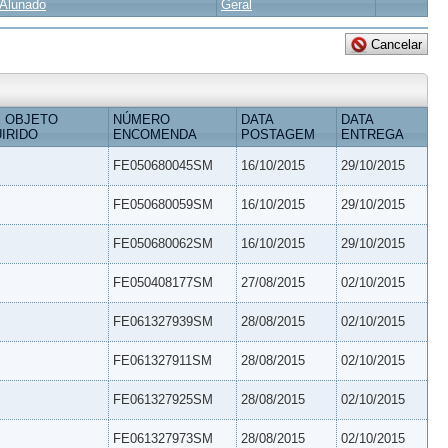
Alunado
Geral
 OBJETO
NÚMERO
DATA
DATA
IRIDO
ENCOMENDA
POSTAGEM
ENTREGA
FE050680045SM
16/10/2015
29/10/2015
FE050680059SM
16/10/2015
29/10/2015
FE050680062SM
16/10/2015
29/10/2015
FE050408177SM
27/08/2015
02/10/2015
FE061327939SM
28/08/2015
02/10/2015
FE061327911SM
28/08/2015
02/10/2015
FE061327925SM
28/08/2015
02/10/2015
FE061327973SM
28/08/2015
02/10/2015