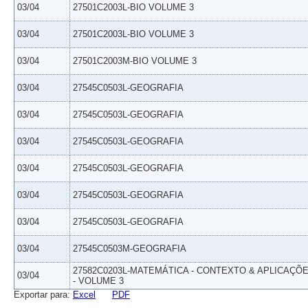
03/04
27501C2003L-BIO VOLUME 3
03/04
27501C2003L-BIO VOLUME 3
03/04
27501C2003M-BIO VOLUME 3
03/04
27545C0503L-GEOGRAFIA
03/04
27545C0503L-GEOGRAFIA
03/04
27545C0503L-GEOGRAFIA
03/04
27545C0503L-GEOGRAFIA
03/04
27545C0503L-GEOGRAFIA
03/04
27545C0503L-GEOGRAFIA
03/04
27545C0503M-GEOGRAFIA
27582C0203L-MATEMÁTICA - CONTEXTO & APLICAÇÕ
03/04
- VOLUME 3
Exportar para:
Excel
PDF