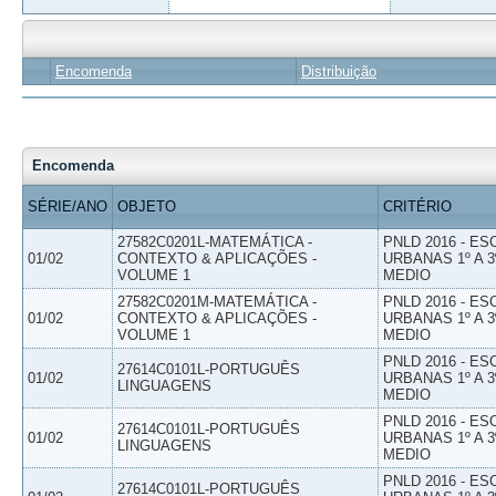
Encomenda
Distribuição
Encomenda
SÉRIE/ANO
OBJETO
CRITÉRIO
27582C0201L-MATEMÁTICA -
PNLD 2016 - E
01/02
CONTEXTO & APLICAÇÕES -
URBANAS 1º A 3
VOLUME 1
MEDIO
27582C0201M-MATEMÁTICA -
PNLD 2016 - E
01/02
CONTEXTO & APLICAÇÕES -
URBANAS 1º A 3
VOLUME 1
MEDIO
PNLD 2016 - E
27614C0101L-PORTUGUÊS
01/02
URBANAS 1º A 3
LINGUAGENS
MEDIO
PNLD 2016 - E
27614C0101L-PORTUGUÊS
01/02
URBANAS 1º A 3
LINGUAGENS
MEDIO
PNLD 2016 - E
27614C0101L-PORTUGUÊS