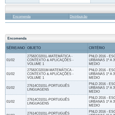
Encomenda
Distribuição
Encomenda
SÉRIE/ANO
OBJETO
CRITÉRIO
27582C0201L-MATEMÁTICA -
PNLD 2016 - E
01/02
CONTEXTO & APLICAÇÕES -
URBANAS 1º A 3
VOLUME 1
MEDIO
27582C0201M-MATEMÁTICA -
PNLD 2016 - E
01/02
CONTEXTO & APLICAÇÕES -
URBANAS 1º A 3
VOLUME 1
MEDIO
PNLD 2016 - E
27614C0101L-PORTUGUÊS
01/02
URBANAS 1º A 3
LINGUAGENS
MEDIO
PNLD 2016 - E
27614C0101L-PORTUGUÊS
01/02
URBANAS 1º A 3
LINGUAGENS
MEDIO
PNLD 2016 - E
27614C0101L-PORTUGUÊS