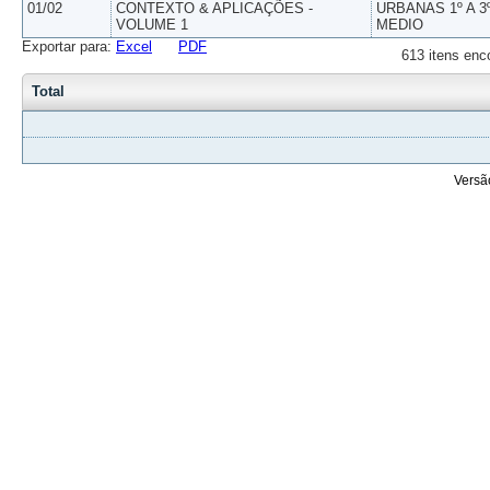
01/02
CONTEXTO & APLICAÇÕES -
URBANAS 1º A 3
VOLUME 1
MEDIO
Exportar para:
Excel
PDF
613 itens enc
Total
Versã