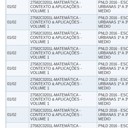
27582C0201L-MATEMÁTICA -
PNLD 2016 - E
01/02
CONTEXTO & APLICAÇÕES -
URBANAS 1º A 3
VOLUME 1
MEDIO
27582C0201L-MATEMÁTICA -
PNLD 2016 - E
01/02
CONTEXTO & APLICAÇÕES -
URBANAS 1º A 3
VOLUME 1
MEDIO
27582C0201L-MATEMÁTICA -
PNLD 2016 - E
01/02
CONTEXTO & APLICAÇÕES -
URBANAS 1º A 3
VOLUME 1
MEDIO
27582C0201L-MATEMÁTICA -
PNLD 2016 - E
01/02
CONTEXTO & APLICAÇÕES -
URBANAS 1º A 3
VOLUME 1
MEDIO
27582C0201L-MATEMÁTICA -
PNLD 2016 - E
01/02
CONTEXTO & APLICAÇÕES -
URBANAS 1º A 3
VOLUME 1
MEDIO
27582C0201L-MATEMÁTICA -
PNLD 2016 - E
01/02
CONTEXTO & APLICAÇÕES -
URBANAS 1º A 3
VOLUME 1
MEDIO
27582C0201L-MATEMÁTICA -
PNLD 2016 - E
01/02
CONTEXTO & APLICAÇÕES -
URBANAS 1º A 3
VOLUME 1
MEDIO
27582C0201L-MATEMÁTICA -
PNLD 2016 - E
01/02
CONTEXTO & APLICAÇÕES -
URBANAS 1º A 3
VOLUME 1
MEDIO
27582C0201L-MATEMÁTICA -
PNLD 2016 - E