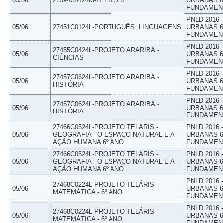
05/06
27394C4424M-IT FITS 6
URBANAS 6º
FUNDAMEN
PNLD 2016
05/06
27451C0124L-PORTUGUÊS: LINGUAGENS
URBANAS 6º
FUNDAMEN
PNLD 2016
27455C0424L-PROJETO ARARIBÁ -
05/06
URBANAS 6º
CIÊNCIAS
FUNDAMEN
PNLD 2016
27457C0624L-PROJETO ARARIBÁ -
05/06
URBANAS 6º
HISTÓRIA
FUNDAMEN
PNLD 2016
27457C0624L-PROJETO ARARIBÁ -
05/06
URBANAS 6º
HISTÓRIA
FUNDAMEN
27466C0524L-PROJETO TELÁRIS -
PNLD 2016
05/06
GEOGRAFIA - O ESPAÇO NATURAL E A
URBANAS 6º
AÇÃO HUMANA 6º ANO
FUNDAMEN
27466C0524L-PROJETO TELÁRIS -
PNLD 2016
05/06
GEOGRAFIA - O ESPAÇO NATURAL E A
URBANAS 6º
AÇÃO HUMANA 6º ANO
FUNDAMEN
PNLD 2016
27468C0224L-PROJETO TELÁRIS -
05/06
URBANAS 6º
MATEMÁTICA - 6º ANO
FUNDAMEN
PNLD 2016
27468C0224L-PROJETO TELÁRIS -
05/06
URBANAS 6º
MATEMÁTICA - 6º ANO
FUNDAMEN