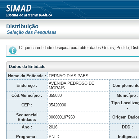
Distribuição
Seleção das Pesquisas
Clique na entidade desejada para obter dados Gerais, Pedido, Dis
Dados da Entidade
Nome da Entidade :
FERNAO DIAS PAES
AVENIDA PEDROSO DE
Endereço :
Complemento
MORAIS
Cód.Município :
355030
Município :
Tipo Localiza
CEP :
05420000
:
Sequencial
000000197950
Origem Dados
Entidade:
Ano :
2016
DDD :
Programa :
PNLD
Indígena :