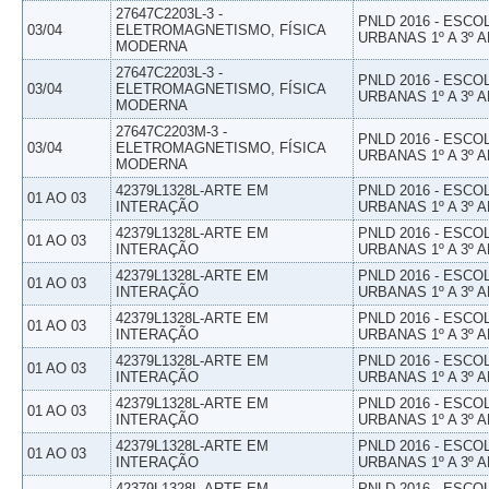
27647C2203L-3 -
PNLD 2016 - ESCO
03/04
ELETROMAGNETISMO, FÍSICA
URBANAS 1º A 3º 
MODERNA
27647C2203L-3 -
PNLD 2016 - ESCO
03/04
ELETROMAGNETISMO, FÍSICA
URBANAS 1º A 3º 
MODERNA
27647C2203M-3 -
PNLD 2016 - ESCO
03/04
ELETROMAGNETISMO, FÍSICA
URBANAS 1º A 3º 
MODERNA
42379L1328L-ARTE EM
PNLD 2016 - ESCO
01 AO 03
INTERAÇÃO
URBANAS 1º A 3º 
42379L1328L-ARTE EM
PNLD 2016 - ESCO
01 AO 03
INTERAÇÃO
URBANAS 1º A 3º 
42379L1328L-ARTE EM
PNLD 2016 - ESCO
01 AO 03
INTERAÇÃO
URBANAS 1º A 3º 
42379L1328L-ARTE EM
PNLD 2016 - ESCO
01 AO 03
INTERAÇÃO
URBANAS 1º A 3º 
42379L1328L-ARTE EM
PNLD 2016 - ESCO
01 AO 03
INTERAÇÃO
URBANAS 1º A 3º 
42379L1328L-ARTE EM
PNLD 2016 - ESCO
01 AO 03
INTERAÇÃO
URBANAS 1º A 3º 
42379L1328L-ARTE EM
PNLD 2016 - ESCO
01 AO 03
INTERAÇÃO
URBANAS 1º A 3º 
42379L1328L-ARTE EM
PNLD 2016 - ESCO