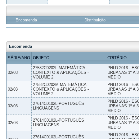
Encomenda
Distribuição
Encomenda
SÉRIE/ANO
OBJETO
CRITÉRIO
27582C0202L-MATEMÁTICA -
PNLD 2016 - E
02/03
CONTEXTO & APLICAÇÕES -
URBANAS 1º A 3
VOLUME 2
MEDIO
27582C0202M-MATEMÁTICA -
PNLD 2016 - E
02/03
CONTEXTO & APLICAÇÕES -
URBANAS 1º A 3
VOLUME 2
MEDIO
PNLD 2016 - E
27614C0102L-PORTUGUÊS
02/03
URBANAS 1º A 3
LINGUAGENS
MEDIO
PNLD 2016 - E
27614C0102L-PORTUGUÊS
02/03
URBANAS 1º A 3
LINGUAGENS
MEDIO
PNLD 2016 - E
27614C0102L-PORTUGUÊS