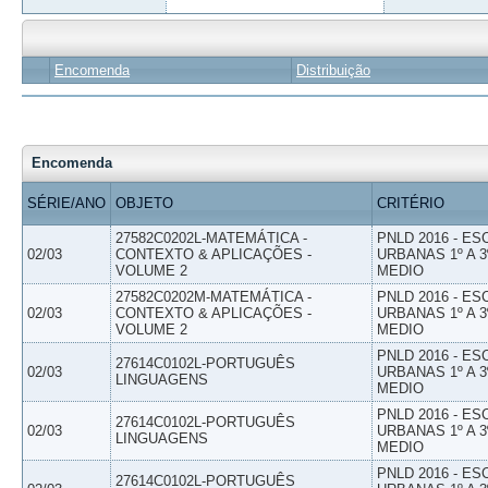
Encomenda
Distribuição
Encomenda
SÉRIE/ANO
OBJETO
CRITÉRIO
27582C0202L-MATEMÁTICA -
PNLD 2016 - E
02/03
CONTEXTO & APLICAÇÕES -
URBANAS 1º A 3
VOLUME 2
MEDIO
27582C0202M-MATEMÁTICA -
PNLD 2016 - E
02/03
CONTEXTO & APLICAÇÕES -
URBANAS 1º A 3
VOLUME 2
MEDIO
PNLD 2016 - E
27614C0102L-PORTUGUÊS
02/03
URBANAS 1º A 3
LINGUAGENS
MEDIO
PNLD 2016 - E
27614C0102L-PORTUGUÊS
02/03
URBANAS 1º A 3
LINGUAGENS
MEDIO
PNLD 2016 - E
27614C0102L-PORTUGUÊS