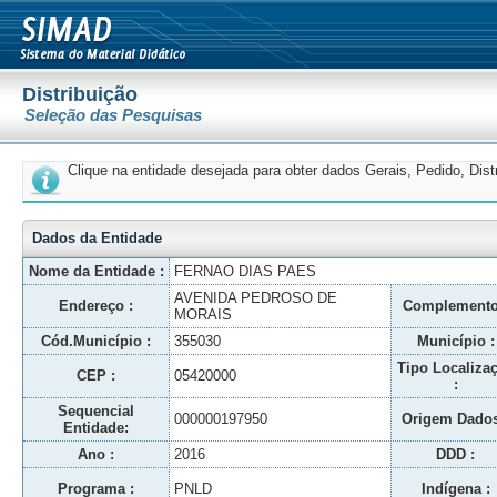
Distribuição
Seleção das Pesquisas
Clique na entidade desejada para obter dados Gerais, Pedido, Dis
Dados da Entidade
Nome da Entidade :
FERNAO DIAS PAES
AVENIDA PEDROSO DE
Endereço :
Complemento
MORAIS
Cód.Município :
355030
Município :
Tipo Localiza
CEP :
05420000
:
Sequencial
000000197950
Origem Dados
Entidade:
Ano :
2016
DDD :
Programa :
PNLD
Indígena :