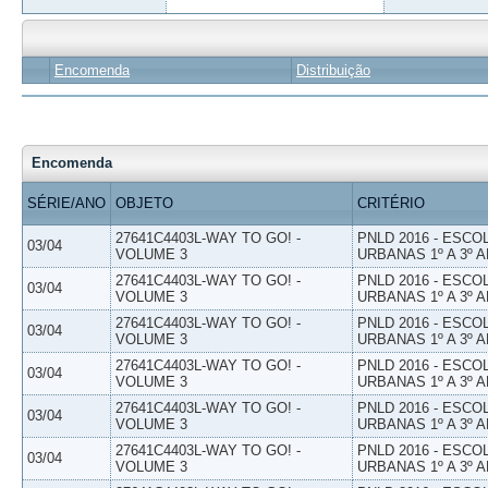
Encomenda
Distribuição
Encomenda
SÉRIE/ANO
OBJETO
CRITÉRIO
27641C4403L-WAY TO GO! -
PNLD 2016 - ESCO
03/04
VOLUME 3
URBANAS 1º A 3º 
27641C4403L-WAY TO GO! -
PNLD 2016 - ESCO
03/04
VOLUME 3
URBANAS 1º A 3º 
27641C4403L-WAY TO GO! -
PNLD 2016 - ESCO
03/04
VOLUME 3
URBANAS 1º A 3º 
27641C4403L-WAY TO GO! -
PNLD 2016 - ESCO
03/04
VOLUME 3
URBANAS 1º A 3º 
27641C4403L-WAY TO GO! -
PNLD 2016 - ESCO
03/04
VOLUME 3
URBANAS 1º A 3º 
27641C4403L-WAY TO GO! -
PNLD 2016 - ESCO
03/04
VOLUME 3
URBANAS 1º A 3º 