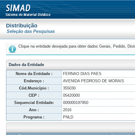
Distribuição
Seleção das Pesquisas
Clique na entidade desejada para obter dados Gerais, Pedido, Dis
Dados da Entidade
Nome da Entidade :
FERNAO DIAS PAES
Endereço :
AVENIDA PEDROSO DE MORAIS
Cód.Município :
355030
CEP :
05420000
Sequencial Entidade:
000000197950
Ano :
2016
Programa :
PNLD