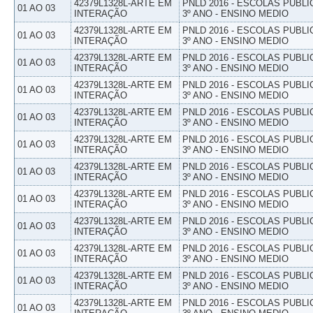
42379L1328L-ARTE EM
PNLD 2016 - ESCOLAS PUBLI
01 AO 03
INTERAÇÃO
3º ANO - ENSINO MEDIO
42379L1328L-ARTE EM
PNLD 2016 - ESCOLAS PUBLI
01 AO 03
INTERAÇÃO
3º ANO - ENSINO MEDIO
42379L1328L-ARTE EM
PNLD 2016 - ESCOLAS PUBLI
01 AO 03
INTERAÇÃO
3º ANO - ENSINO MEDIO
42379L1328L-ARTE EM
PNLD 2016 - ESCOLAS PUBLI
01 AO 03
INTERAÇÃO
3º ANO - ENSINO MEDIO
42379L1328L-ARTE EM
PNLD 2016 - ESCOLAS PUBLI
01 AO 03
INTERAÇÃO
3º ANO - ENSINO MEDIO
42379L1328L-ARTE EM
PNLD 2016 - ESCOLAS PUBLI
01 AO 03
INTERAÇÃO
3º ANO - ENSINO MEDIO
42379L1328L-ARTE EM
PNLD 2016 - ESCOLAS PUBLI
01 AO 03
INTERAÇÃO
3º ANO - ENSINO MEDIO
42379L1328L-ARTE EM
PNLD 2016 - ESCOLAS PUBLI
01 AO 03
INTERAÇÃO
3º ANO - ENSINO MEDIO
42379L1328L-ARTE EM
PNLD 2016 - ESCOLAS PUBLI
01 AO 03
INTERAÇÃO
3º ANO - ENSINO MEDIO
42379L1328L-ARTE EM
PNLD 2016 - ESCOLAS PUBLI
01 AO 03
INTERAÇÃO
3º ANO - ENSINO MEDIO
42379L1328L-ARTE EM
PNLD 2016 - ESCOLAS PUBLI
01 AO 03
INTERAÇÃO
3º ANO - ENSINO MEDIO
42379L1328L-ARTE EM
PNLD 2016 - ESCOLAS PUBLI
01 AO 03