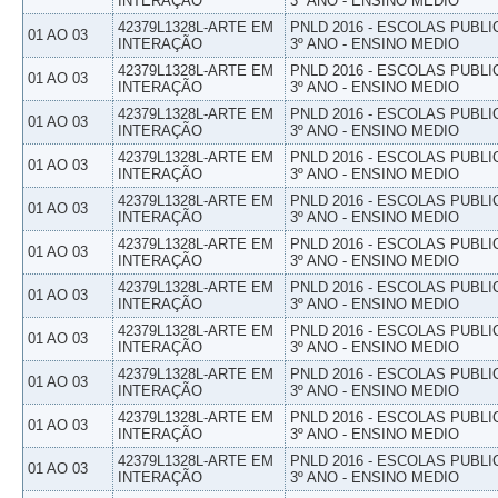
INTERAÇÃO
3º ANO - ENSINO MEDIO
42379L1328L-ARTE EM
PNLD 2016 - ESCOLAS PUBLI
01 AO 03
INTERAÇÃO
3º ANO - ENSINO MEDIO
42379L1328L-ARTE EM
PNLD 2016 - ESCOLAS PUBLI
01 AO 03
INTERAÇÃO
3º ANO - ENSINO MEDIO
42379L1328L-ARTE EM
PNLD 2016 - ESCOLAS PUBLI
01 AO 03
INTERAÇÃO
3º ANO - ENSINO MEDIO
42379L1328L-ARTE EM
PNLD 2016 - ESCOLAS PUBLI
01 AO 03
INTERAÇÃO
3º ANO - ENSINO MEDIO
42379L1328L-ARTE EM
PNLD 2016 - ESCOLAS PUBLI
01 AO 03
INTERAÇÃO
3º ANO - ENSINO MEDIO
42379L1328L-ARTE EM
PNLD 2016 - ESCOLAS PUBLI
01 AO 03
INTERAÇÃO
3º ANO - ENSINO MEDIO
42379L1328L-ARTE EM
PNLD 2016 - ESCOLAS PUBLI
01 AO 03
INTERAÇÃO
3º ANO - ENSINO MEDIO
42379L1328L-ARTE EM
PNLD 2016 - ESCOLAS PUBLI
01 AO 03
INTERAÇÃO
3º ANO - ENSINO MEDIO
42379L1328L-ARTE EM
PNLD 2016 - ESCOLAS PUBLI
01 AO 03
INTERAÇÃO
3º ANO - ENSINO MEDIO
42379L1328L-ARTE EM
PNLD 2016 - ESCOLAS PUBLI
01 AO 03
INTERAÇÃO
3º ANO - ENSINO MEDIO
42379L1328L-ARTE EM
PNLD 2016 - ESCOLAS PUBLI
01 AO 03
INTERAÇÃO
3º ANO - ENSINO MEDIO