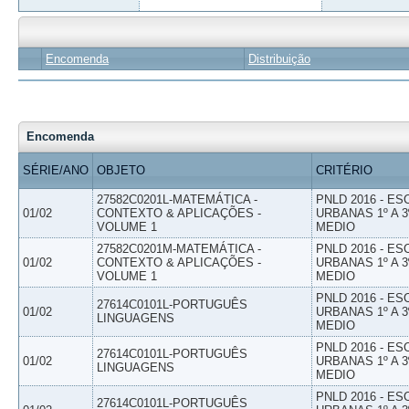
Encomenda
Distribuição
Encomenda
SÉRIE/ANO
OBJETO
CRITÉRIO
27582C0201L-MATEMÁTICA -
PNLD 2016 - E
01/02
CONTEXTO & APLICAÇÕES -
URBANAS 1º A 3
VOLUME 1
MEDIO
27582C0201M-MATEMÁTICA -
PNLD 2016 - E
01/02
CONTEXTO & APLICAÇÕES -
URBANAS 1º A 3
VOLUME 1
MEDIO
PNLD 2016 - E
27614C0101L-PORTUGUÊS
01/02
URBANAS 1º A 3
LINGUAGENS
MEDIO
PNLD 2016 - E
27614C0101L-PORTUGUÊS
01/02
URBANAS 1º A 3
LINGUAGENS
MEDIO
PNLD 2016 - E
27614C0101L-PORTUGUÊS