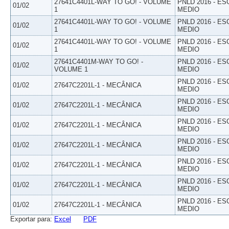
27641C4401L-WAY TO GO! - VOLUME
PNLD 2016 - E
01/02
1
MEDIO
27641C4401L-WAY TO GO! - VOLUME
PNLD 2016 - E
01/02
1
MEDIO
27641C4401L-WAY TO GO! - VOLUME
PNLD 2016 - E
01/02
1
MEDIO
27641C4401M-WAY TO GO! -
PNLD 2016 - E
01/02
VOLUME 1
MEDIO
PNLD 2016 - E
01/02
27647C2201L-1 - MECÂNICA
MEDIO
PNLD 2016 - E
01/02
27647C2201L-1 - MECÂNICA
MEDIO
PNLD 2016 - E
01/02
27647C2201L-1 - MECÂNICA
MEDIO
PNLD 2016 - E
01/02
27647C2201L-1 - MECÂNICA
MEDIO
PNLD 2016 - E
01/02
27647C2201L-1 - MECÂNICA
MEDIO
PNLD 2016 - E
01/02
27647C2201L-1 - MECÂNICA
MEDIO
PNLD 2016 - E
01/02
27647C2201L-1 - MECÂNICA
MEDIO
Exportar para:
Excel
PDF