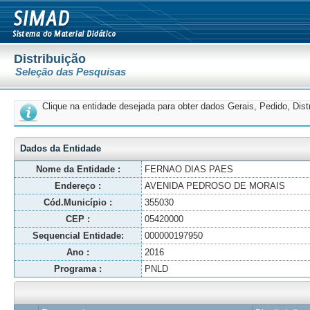
Distribuição
Seleção das Pesquisas
Clique na entidade desejada para obter dados Gerais, Pedido, Dis
Dados da Entidade
Nome da Entidade :
FERNAO DIAS PAES
Endereço :
AVENIDA PEDROSO DE MORAIS
Cód.Município :
355030
CEP :
05420000
Sequencial Entidade:
000000197950
Ano :
2016
Programa :
PNLD