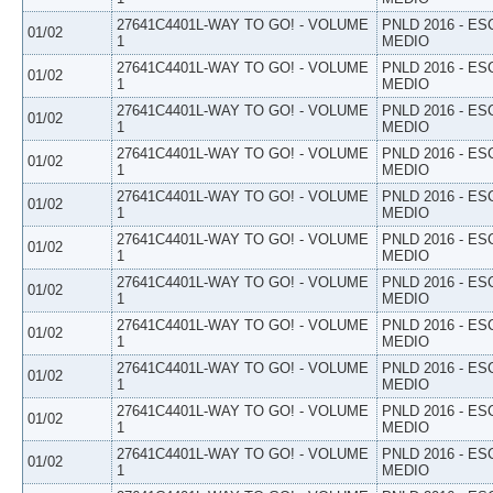
27641C4401L-WAY TO GO! - VOLUME
PNLD 2016 - E
01/02
1
MEDIO
27641C4401L-WAY TO GO! - VOLUME
PNLD 2016 - E
01/02
1
MEDIO
27641C4401L-WAY TO GO! - VOLUME
PNLD 2016 - E
01/02
1
MEDIO
27641C4401L-WAY TO GO! - VOLUME
PNLD 2016 - E
01/02
1
MEDIO
27641C4401L-WAY TO GO! - VOLUME
PNLD 2016 - E
01/02
1
MEDIO
27641C4401L-WAY TO GO! - VOLUME
PNLD 2016 - E
01/02
1
MEDIO
27641C4401L-WAY TO GO! - VOLUME
PNLD 2016 - E
01/02
1
MEDIO
27641C4401L-WAY TO GO! - VOLUME
PNLD 2016 - E
01/02
1
MEDIO
27641C4401L-WAY TO GO! - VOLUME
PNLD 2016 - E
01/02
1
MEDIO
27641C4401L-WAY TO GO! - VOLUME
PNLD 2016 - E
01/02
1
MEDIO
27641C4401L-WAY TO GO! - VOLUME
PNLD 2016 - E
01/02
1
MEDIO