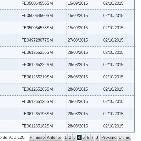
FE050064556SM
15/09/2015
02/10/2015
FE050064560SM
15/09/2015
02/10/2015
FE050064573SM
15/09/2015
02/10/2015
FE049728077SM
27/08/2015
02/10/2015
FE061265236SM
28/08/2015
02/10/2015
FE061265222SM
28/08/2015
02/10/2015
FE061265219SM
28/08/2015
02/10/2015
FE061265205SM
28/08/2015
02/10/2015
FE061265125SM
28/08/2015
02/10/2015
FE061265196SM
28/08/2015
02/10/2015
FE061265182SM
28/08/2015
02/10/2015
o de 91 à 120.
Primeiro
Anterior
1
2
3
4
5
6
7
8
Próximo
Último