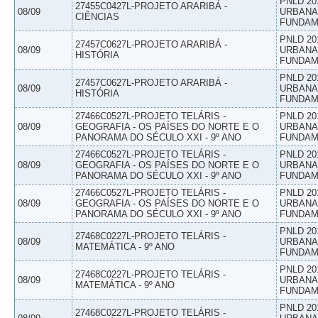
PNLD 20
27455C0427L-PROJETO ARARIBÁ -
08/09
URBANAS
CIÊNCIAS
FUNDAM
PNLD 20
27457C0627L-PROJETO ARARIBÁ -
08/09
URBANAS
HISTÓRIA
FUNDAM
PNLD 20
27457C0627L-PROJETO ARARIBÁ -
08/09
URBANAS
HISTÓRIA
FUNDAM
27466C0527L-PROJETO TELÁRIS -
PNLD 20
08/09
GEOGRAFIA - OS PAÍSES DO NORTE E O
URBANAS
PANORAMA DO SÉCULO XXI - 9º ANO
FUNDAM
27466C0527L-PROJETO TELÁRIS -
PNLD 20
08/09
GEOGRAFIA - OS PAÍSES DO NORTE E O
URBANAS
PANORAMA DO SÉCULO XXI - 9º ANO
FUNDAM
27466C0527L-PROJETO TELÁRIS -
PNLD 20
08/09
GEOGRAFIA - OS PAÍSES DO NORTE E O
URBANAS
PANORAMA DO SÉCULO XXI - 9º ANO
FUNDAM
PNLD 20
27468C0227L-PROJETO TELÁRIS -
08/09
URBANAS
MATEMÁTICA - 9º ANO
FUNDAM
PNLD 20
27468C0227L-PROJETO TELÁRIS -
08/09
URBANAS
MATEMÁTICA - 9º ANO
FUNDAM
PNLD 20
27468C0227L-PROJETO TELÁRIS -