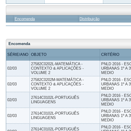
Encomenda
Distribuição
Encomenda
SÉRIE/ANO
OBJETO
CRITÉRIO
27582C0202L-MATEMÁTICA -
PNLD 2016 - E
02/03
CONTEXTO & APLICAÇÕES -
URBANAS 1º A 3
VOLUME 2
MEDIO
27582C0202M-MATEMÁTICA -
PNLD 2016 - E
02/03
CONTEXTO & APLICAÇÕES -
URBANAS 1º A 3
VOLUME 2
MEDIO
PNLD 2016 - E
27614C0102L-PORTUGUÊS
02/03
URBANAS 1º A 3
LINGUAGENS
MEDIO
PNLD 2016 - E
27614C0102L-PORTUGUÊS
02/03
URBANAS 1º A 3
LINGUAGENS
MEDIO
PNLD 2016 - E
27614C0102L-PORTUGUÊS